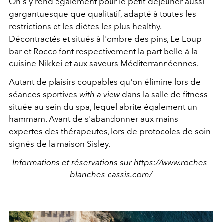
On s'y rend également pour le petit-déjeuner aussi
gargantuesque que qualitatif, adapté à toutes les
restrictions et les diètes les plus healthy.
Décontractés et situés à l'ombre des pins, Le Loup
bar et Rocco font respectivement la part belle à la
cuisine Nikkei et aux saveurs Méditerrannéennes.
Autant de plaisirs coupables qu'on élimine lors de
séances sportives
with a view
dans la salle de fitness
située au sein du spa, lequel abrite également un
hammam. Avant de s'abandonner aux mains
expertes des thérapeutes, lors de protocoles de soin
signés de la maison Sisley.
Informations et réservations sur
https://www.roches-
blanches-cassis.com/