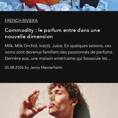
FRENCH RIVIERA
Commodity : le parfum entre dans une
nouvelle dimension
Milk. Milk Orchid. Ice(d). Juice.
En quelques saisons, ces
noms sont devenus familiers des passionnés de parfums.
Derrière eux, une maison américaine qui bouscule les
codes de la parfumerie contemporaine en proposant
05.08.2026 by Jenny Mannerheim
une approche aussi intuitive que personnelle :
Commodity
.