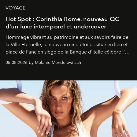
VOYAGE
Hot Spot : Corinthia Rome, nouveau QG
d'un luxe intemporel et undercover
Hommage vibrant au patrimoine et aux savoirs-faire de
la Ville Éternelle, le nouveau cinq étoiles situé en lieu et
place de l'ancien siège de la Banque d'Italie célèbre l'art
de vivre Romain dans toute son élégance intemporelle.
05.08.2026 by Melanie Mendelewitsch