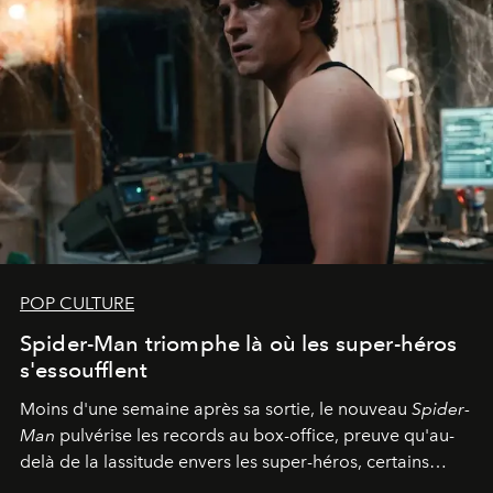
POP CULTURE
Spider-Man triomphe là où les super-héros
s'essoufflent
Moins d'une semaine après sa sortie, le nouveau
Spider-
Man
pulvérise les records au box-office, preuve qu'au-
delà de la lassitude envers les super-héros, certains
personnages continuent de susciter une ferveur intacte.