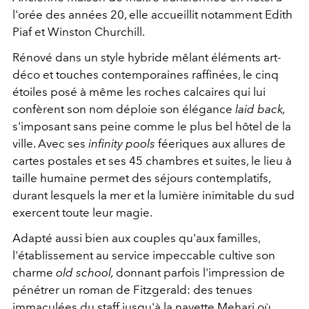
l'orée des années 20, elle accueillit notamment Edith
Piaf et Winston Churchill.
Rénové dans un style hybride mêlant éléments art-
déco et touches contemporaines raffinées, le cinq
étoiles posé à même les roches calcaires qui lui
confèrent son nom déploie son élégance
laid back,
s'imposant sans peine comme le plus bel hôtel de la
ville. Avec ses
infinity pools
féeriques
aux allures de
cartes postales et ses 45 chambres et suites, le lieu à
taille humaine permet des séjours contemplatifs,
durant lesquels la mer et la lumière inimitable du sud
exercent toute leur magie.
Adapté aussi bien aux couples qu'aux familles,
l'établissement au service impeccable cultive son
charme
old school,
donnant parfois l'impression de
pénétrer un roman de Fitzgerald: des tenues
immaculées du staff jusqu'à la navette Mehari où