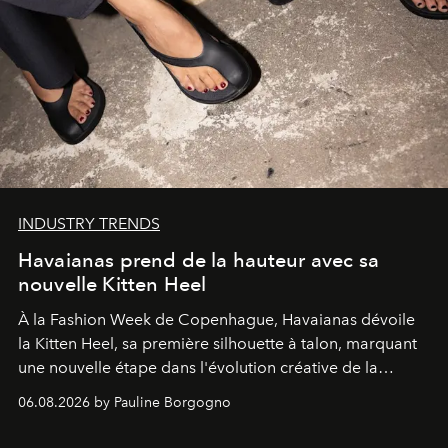
INDUSTRY TRENDS
Havaianas prend de la hauteur avec sa
nouvelle Kitten Heel
À la Fashion Week de Copenhague, Havaianas dévoile
la Kitten Heel, sa première silhouette à talon, marquant
une nouvelle étape dans l'évolution créative de la
marque.
06.08.2026 by Pauline Borgogno