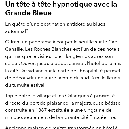
Un tête à tête hypnotique avec la
Grande Bleue
En quête d'une destination-antidote au blues
automnal?
Offrant un panorama à couper le souffle sur le Cap
Canaille, Les Roches Blanches est l'un de ces hôtels
qui marque le visiteur bien longtemps après son
séjour. Ouvert jusqu'à début Janvier, l'hôtel qui a mis
la cité Cassidaine sur la carte de l'hospitalité permet
de découvrir une autre facette du sud, à mille lieues
du tumulte estival.
Tapie entre le village et les Calanques à proximité
directe du port de plaisance, la majestueuse bâtisse
construite en 1887 est située à une vingtaine de
minutes seulement de la vibrante cité Phocéenne.
Ancienne maison de maître transformée en hôtel à