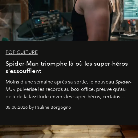
POP CULTURE
Spider-Man triomphe là où les super-héros
s'essoufflent
Moins d'une semaine après sa sortie, le nouveau
Spider-
Man
pulvérise les records au box-office, preuve qu'au-
delà de la lassitude envers les super-héros, certains
personnages continuent de susciter une ferveur intacte.
05.08.2026 by Pauline Borgogno