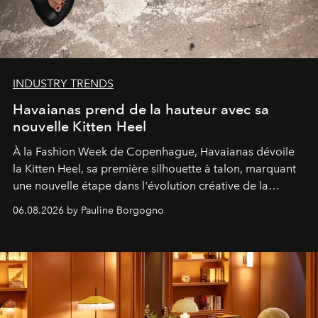
INDUSTRY TRENDS
Havaianas prend de la hauteur avec sa
nouvelle Kitten Heel
À la Fashion Week de Copenhague, Havaianas dévoile
la Kitten Heel, sa première silhouette à talon, marquant
une nouvelle étape dans l'évolution créative de la
marque.
06.08.2026 by Pauline Borgogno