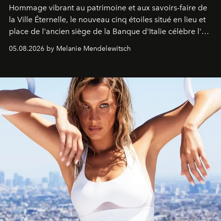
Hommage vibrant au patrimoine et aux savoirs-faire de
la Ville Éternelle, le nouveau cinq étoiles situé en lieu et
place de l'ancien siège de la Banque d'Italie célèbre l'art
de vivre Romain dans toute son élégance intemporelle.
05.08.2026 by Melanie Mendelewitsch