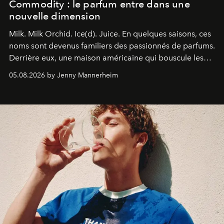
Commodity : le parfum entre dans une
nouvelle dimension
Milk. Milk Orchid. Ice(d). Juice.
En quelques saisons, ces
noms sont devenus familiers des passionnés de parfums.
Derrière eux, une maison américaine qui bouscule les
codes de la parfumerie contemporaine en proposant
05.08.2026 by Jenny Mannerheim
une approche aussi intuitive que personnelle :
Commodity
.