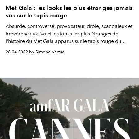
Met Gala : les looks les plus étranges jamais
vus sur le tapis rouge
Absurde, controversé, provocateur, drôle, scandaleux et
irrévérencieux. Voici les looks les plus étranges de
l'histoire du Met Gala apparus sur le tapis rouge du
Costume Institute du Metropolitan Museum of Art
à New
28.04.2022 by Simone Vertua
York.