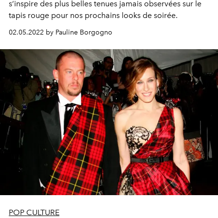
s’inspire des plus belles tenues jamais observées sur le
tapis rouge pour nos prochains looks de soirée.
02.05.2022 by Pauline Borgogno
POP CULTURE