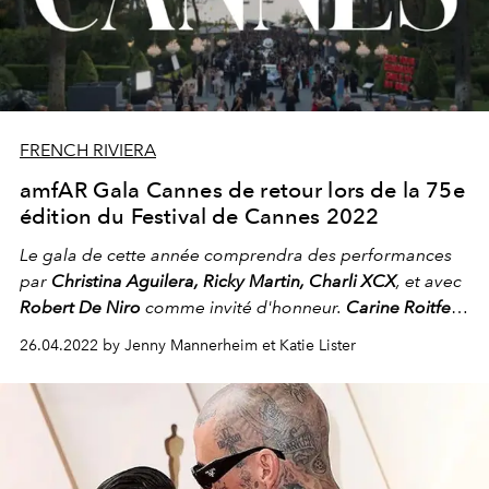
FRENCH RIVIERA
amfAR Gala Cannes de retour lors de la 75e
édition du Festival de Cannes 2022
Le gala de cette année comprendra des performances
par
Christina Aguilera, Ricky Martin, Charli XCX
, et avec
Robert De Niro
comme invité d'honneur.
Carine Roitfeld
sera commissaire du défilé de mode annuel.
26.04.2022 by Jenny Mannerheim et Katie Lister