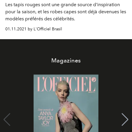
Les tapis rouges sont une grande source d'inspiration
pour la saison, et les robes capes sont déjà devenues les
modèles préférés des célébrités.
01.11.2021 by L'Officiel Brasil
Magazines