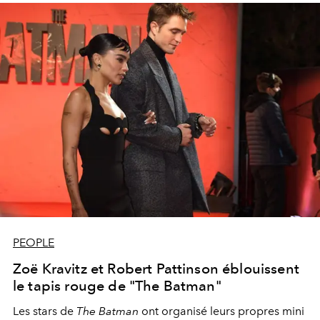
PEOPLE
Zoë Kravitz et Robert Pattinson éblouissent
le tapis rouge de "The Batman"
Les stars de
The Batman
ont organisé leurs propres mini