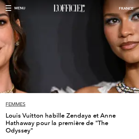
MENU
FRANCE
FEMMES
Louis Vuitton habille Zendaya et Anne
Hathaway pour la première de "The
Odyssey"