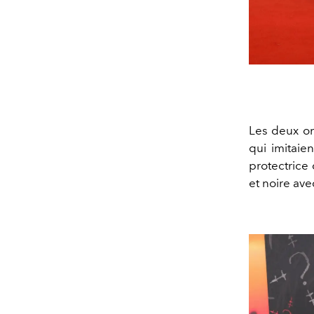
Les deux on
qui imitaien
protectrice
et noire av