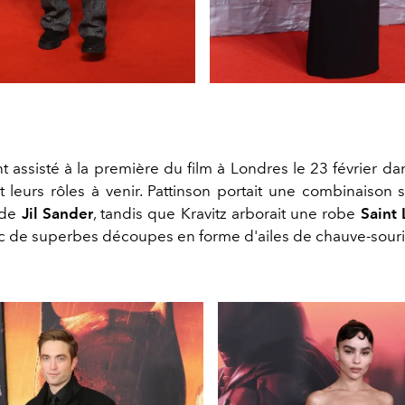
t assisté à la première du film à Londres le 23 février da
t leurs rôles à venir. Pattinson portait une combinaison 
 de
Jil Sander
, tandis que Kravitz arborait une robe
Saint 
ec de superbes découpes en forme d'ailes de chauve-souri