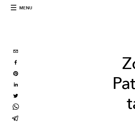
MENU
Z
Pat
t