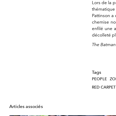
Lors de la 
thématique 
Pattinson 
chemise noi
enfilé une a
décolleté pl
The Batman
Tags
PEOPLE
ZO
RED CARPET
Articles associés