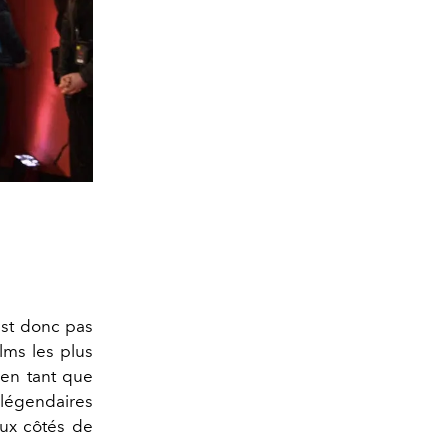
'est donc pas
ilms les plus
 en tant que
légendaires
aux côtés de