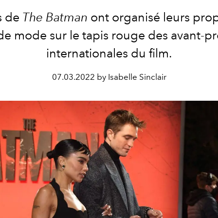
s de
The Batman
ont organisé leurs prop
 de mode sur le tapis rouge des avant-p
internationales du film.
07.03.2022 by Isabelle Sinclair