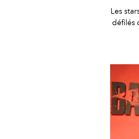
Les star
défilés