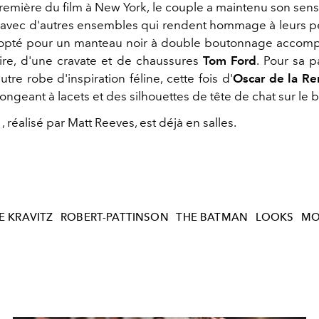
première du film à New York, le couple a maintenu son sen
avec d'autres ensembles qui rendent hommage à leurs 
a opté pour un manteau noir à double boutonnage accom
re, d'une cravate et de chaussures
Tom Ford
. Pour sa pa
utre robe d'inspiration féline, cette fois d'
Oscar de la Re
ongeant à lacets et des silhouettes de tête de chat sur le b
, réalisé par Matt Reeves, est déjà en salles.
E KRAVITZ
ROBERT-PATTINSON
THE BATMAN
LOOKS
MO