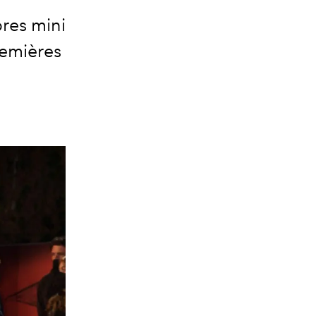
res mini
remières