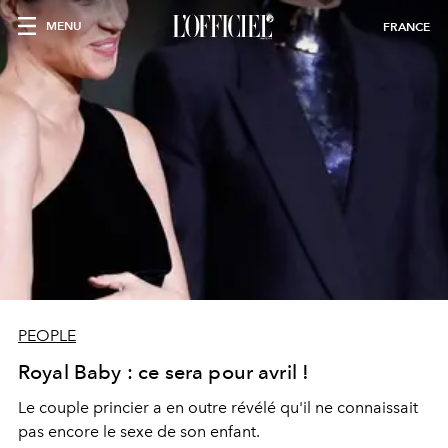
MENU
FRANCE
PEOPLE
Royal Baby : ce sera pour avril !
Le couple princier a en outre révélé qu'il ne connaissait
pas encore le sexe de son enfant.