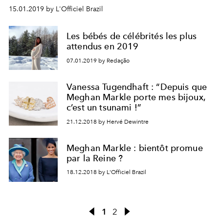
15.01.2019 by L'Officiel Brazil
Les bébés de célébrités les plus
attendus en 2019
07.01.2019 by Redação
Vanessa Tugendhaft : “Depuis que
Meghan Markle porte mes bijoux,
c’est un tsunami !”
21.12.2018 by Hervé Dewintre
Meghan Markle : bientôt promue
par la Reine ?
18.12.2018 by L'Officiel Brazil
1
2