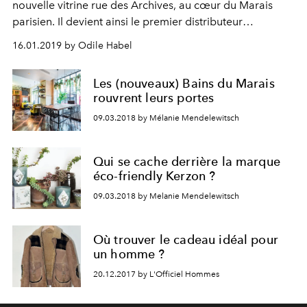
nouvelle vitrine rue des Archives, au cœur du Marais
parisien. Il devient ainsi le premier distributeur
d’horlogerie et de joaillerie d’exception implanté dans le
16.01.2019 by Odile Habel
quartier.
Les (nouveaux) Bains du Marais
rouvrent leurs portes
09.03.2018 by Mélanie Mendelewitsch
Qui se cache derrière la marque
éco-friendly Kerzon ?
09.03.2018 by Melanie Mendelewitsch
Où trouver le cadeau idéal pour
un homme ?
20.12.2017 by L'Officiel Hommes