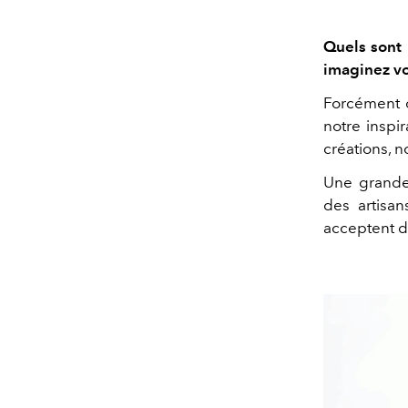
Quels sont 
imaginez vo
Forcément o
notre inspir
créations, n
Une grande 
des artisan
acceptent d