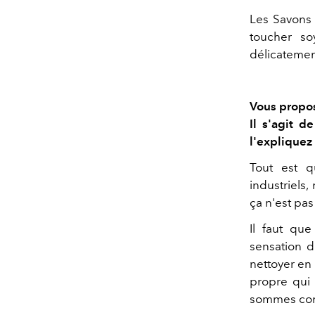
Les Savons 
toucher so
délicatemen
Vous propos
Il s'agit 
l'expliquez
Tout est 
industriels,
ça n'est pas
Il faut que
sensation d
nettoyer en 
propre qui e
sommes conv