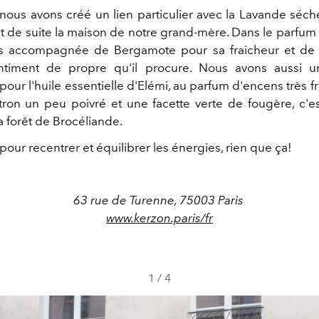
nous avons créé un lien particulier avec la Lavande séch
ut de suite la maison de notre grand-mère. Dans le parfum 
ns accompagnée de Bergamote pour sa fraicheur et de
ntiment de propre qu'il procure. Nous avons aussi un
 pour l'huile essentielle d'Elémi, au parfum d'encens très f
tron un peu poivré et une facette verte de fougère, c'e
a forêt de Brocéliande.
 pour recentrer et équilibrer les énergies, rien que ça!
63 rue de Turenne, 75003 Paris
www.kerzon.paris/fr
1
/
4