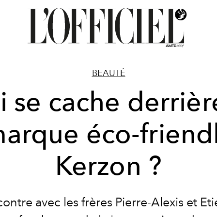
BEAUTÉ
 se cache derrièr
arque éco-friend
Kerzon ?
ontre avec les frères Pierre-Alexis et Et