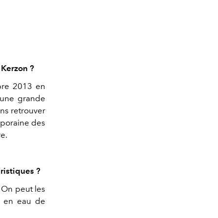
 Kerzon ?
bre 2013 en
 une grande
ns retrouver
mporaine des
e.
ristiques ?
 On peut les
ou en eau de