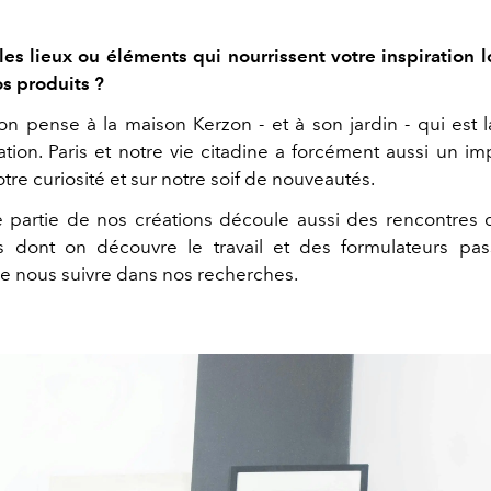
les lieux ou éléments qui nourrissent votre inspiration 
s produits ?
n pense à la maison Kerzon - et à son jardin - qui est 
ation. Paris et notre vie citadine a forcément aussi un i
otre curiosité et sur notre soif de nouveautés.
partie de nos créations découle aussi des rencontres qu
s dont on découvre le travail et des formulateurs pa
e nous suivre dans nos recherches.