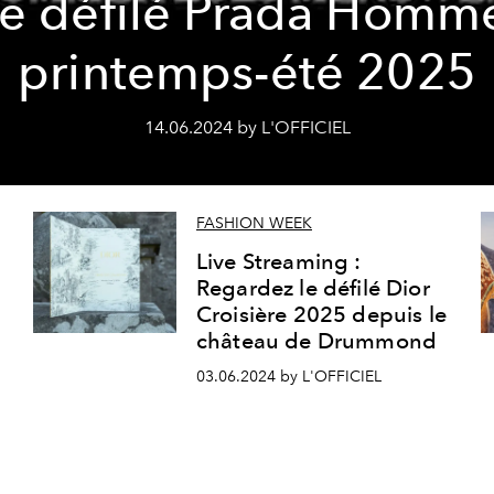
le défilé Prada Homm
printemps-été 2025
14.06.2024 by L'OFFICIEL
FASHION WEEK
Live Streaming :
Regardez le défilé Dior
Croisière 2025 depuis le
château de Drummond
03.06.2024 by L'OFFICIEL