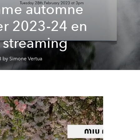
mme automne
er 2023-24 en
e streaming
3 by Simone Vertua