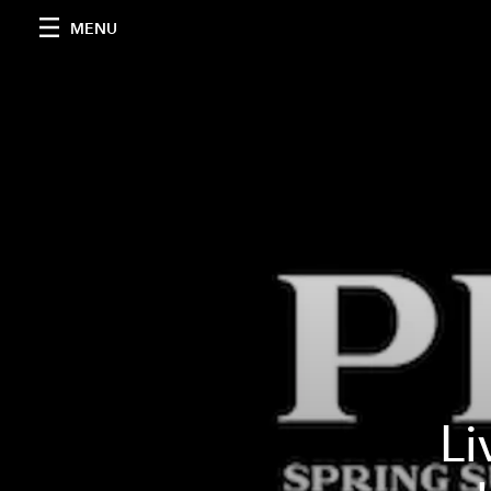
MENU
Li