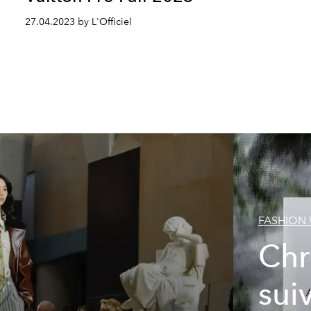
27.04.2023 by L'Officiel
FASHION
Chr
sui