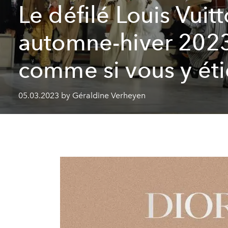
Le défilé Louis Vuit
automne-hiver 202
comme si vous y éti
05.03.2023 by Géraldine Verheyen