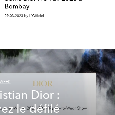
Bombay
29.03.2023 by L'Officiel
 WEEK
istian Dior :
vez le défilé