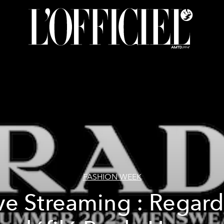
FASHION WEEK
ve Streaming : Regar