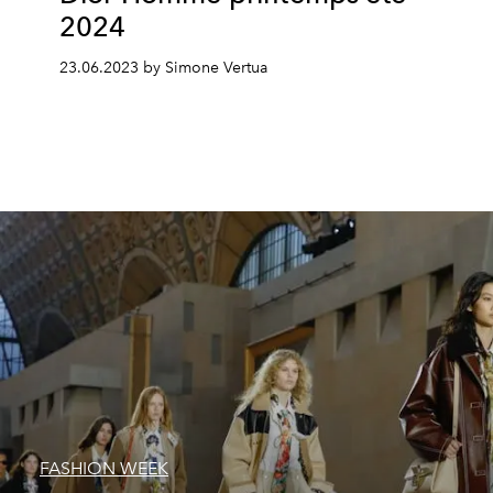
2024
23.06.2023 by Simone Vertua
FASHION WEEK