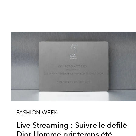
FASHION WEEK
Live Streaming : Suivre le défilé
Dior Homme printemps été