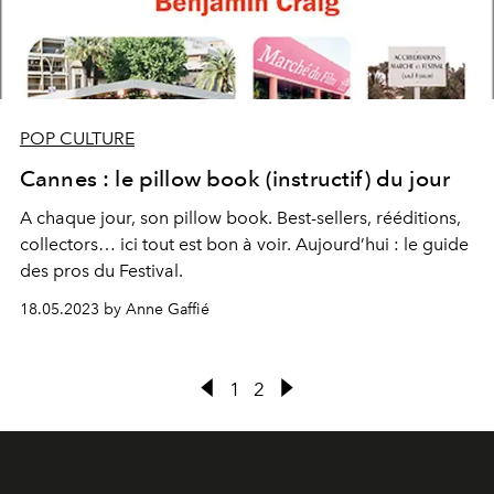
POP CULTURE
Cannes : le pillow book (instructif) du jour
A chaque jour, son pillow book. Best-sellers, rééditions,
collectors… ici tout est bon à voir. Aujourd’hui : le guide
des pros du Festival.
18.05.2023 by Anne Gaffié
1
2