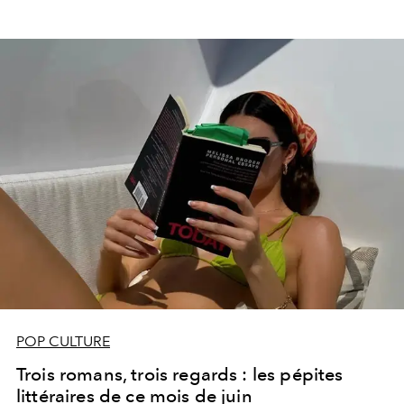
POP CULTURE
Trois romans, trois regards : les pépites
littéraires de ce mois de juin