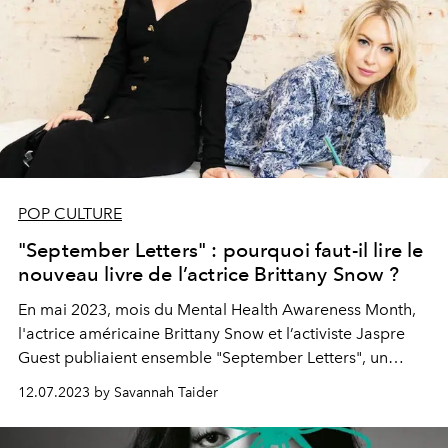
POP CULTURE
"September Letters" : pourquoi faut-il lire le
nouveau livre de l’actrice Brittany Snow ?
En mai 2023, mois du Mental Health Awareness Month,
l'actrice américaine Brittany Snow et l’activiste Jaspre
Guest publiaient ensemble "September Letters", un
guide dédié à la santé mentale ainsi qu’au pouvoir
12.07.2023 by Savannah Taider
guérisseur de l’écriture sur notre psyché. Un
incontournable pour enrichir votre bibliothèque