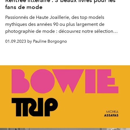
Rentrée littéraire : 3 beaux livres pour les
fans de mode
Passionnés de Haute Joaillerie, des top models
mythiques des années 90 ou plus largement de
photographie de mode : découvrez notre sélection
d’ouvrages d’exception à s’offrir ce mois-ci.
01.09.2023 by Pauline Borgogno