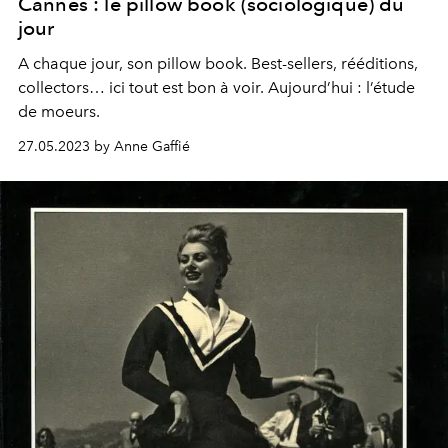
Cannes : le pillow book (sociologique) du
jour
A chaque jour, son pillow book. Best-sellers, rééditions,
collectors… ici tout est bon à voir. Aujourd’hui : l’étude
de moeurs.
27.05.2023 by Anne Gaffié