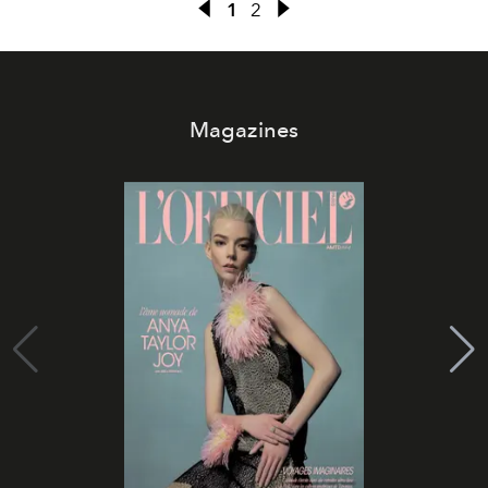
1
2
Magazines