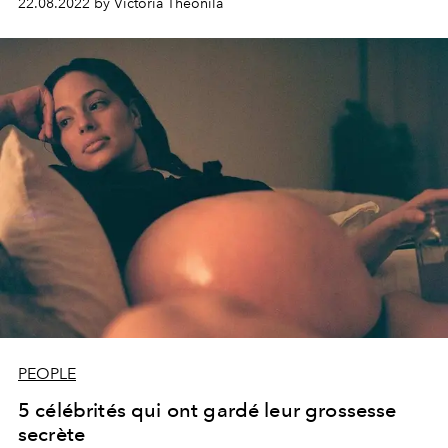
22.08.2022 by Victoria Theonila
PEOPLE
5 célébrités qui ont gardé leur grossesse
secrète