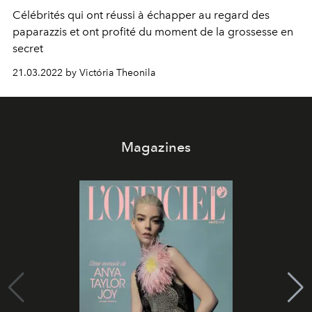
Célébrités qui ont réussi à échapper au regard des
paparazzis et ont profité du moment de la grossesse en
secret
21.03.2022 by Victória Theonila
Magazines