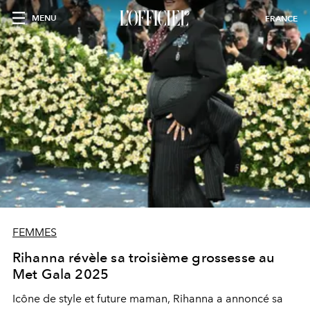
MENU
FRANCE
FEMMES
Rihanna révèle sa troisième grossesse au
Met Gala 2025
Icône de style et future maman, Rihanna a annoncé sa