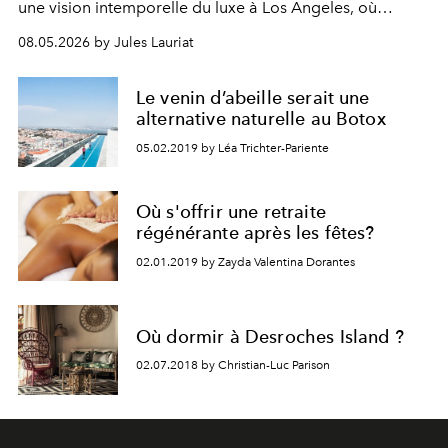
une vision intemporelle du luxe à
Los Angeles
, où
élégance discrète et art de vivre se rencontrent
08.05.2026 by Jules Lauriat
naturellement.
Le venin d’abeille serait une
alternative naturelle au Botox
05.02.2019 by Léa Trichter-Pariente
Où s'offrir une retraite
régénérante après les fêtes?
02.01.2019 by Zayda Valentina Dorantes
Où dormir à Desroches Island ?
02.07.2018 by Christian-Luc Parison