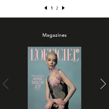
1
2
Magazines