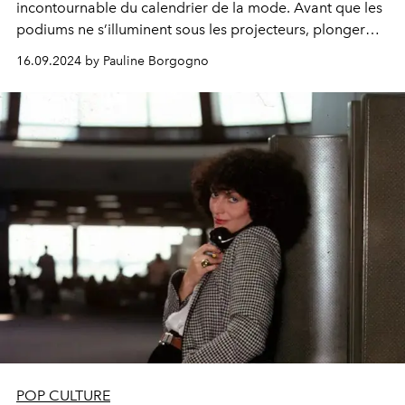
incontournable du calendrier de la mode. Avant que les
podiums ne s’illuminent sous les projecteurs, plonger
dans l’univers des grands créateurs et des maisons
16.09.2024 by Pauline Borgogno
légendaires est une excellente manière de s’immerger
dans l’ambiance unique de cet événement. Voici cinq
documentaires emblématiques à revoir pour mieux
comprendre l'essence du monde de la mode.
POP CULTURE