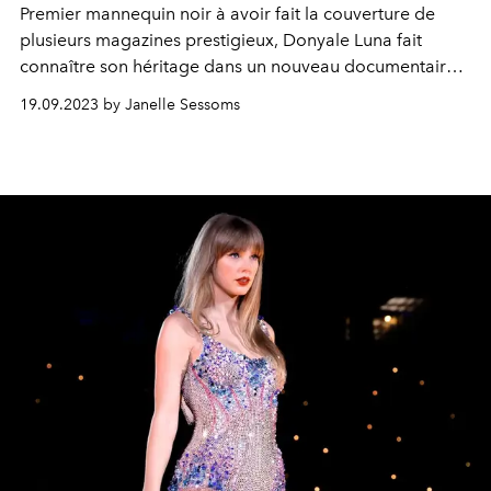
Premier mannequin noir à avoir fait la couverture de
plusieurs magazines prestigieux, Donyale Luna fait
connaître son héritage dans un nouveau documentaire
de la chaîne HBO.
19.09.2023 by Janelle Sessoms