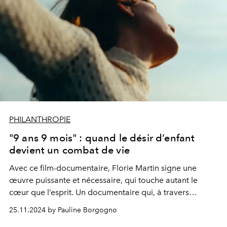
PHILANTHROPIE
"9 ans 9 mois" : quand le désir d’enfant
devient un combat de vie
Avec ce film-documentaire, Florie Martin signe une
œuvre puissante et nécessaire, qui touche autant le
cœur que l’esprit. Un documentaire qui, à travers
l’histoire de
Cécile Togni et de son mari Benjamin
25.11.2024 by Pauline Borgogno
Purtschet
, parle à toutes les familles et à tous les