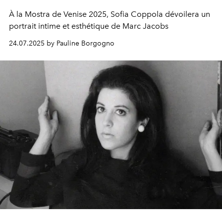
À la Mostra de Venise 2025, Sofia Coppola dévoilera un
portrait intime et esthétique de Marc Jacobs
24.07.2025 by Pauline Borgogno