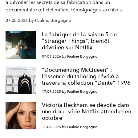
à dévoiler les secrets de sa fabrication dans un
documentaire officiel mêlant témoignages, archives
inédites et plongée dans les coulisses d'un phénomène
07.08.2026 by Pauline Borgogno
générationnel.
La fabrique de la saison 5 de
"Stranger Things", bientôt
dévoilée sur Netflix
07.01.2026 by Pauline Borgogno
"Documenting McQueen" :
l’essence du tailoring révélé à
travers la collection "Dante" 1996
17.09.2025 by Pauline Borgogno
Victoria Beckham se dévoile dans
une docu-série Netflix attendue en
octobre
12.09.2025 by Pauline Borgogno