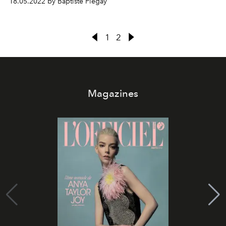
18.05.2022 by Baptiste Piégay
1
2
Magazines