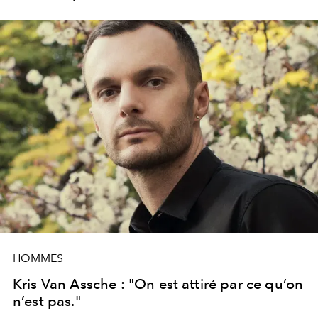
streetwear influence l’air du temps. Son univers
prolifique est à découvrir d’urgence.
HOMMES
Kris Van Assche : "On est attiré par ce qu’on
n’est pas."