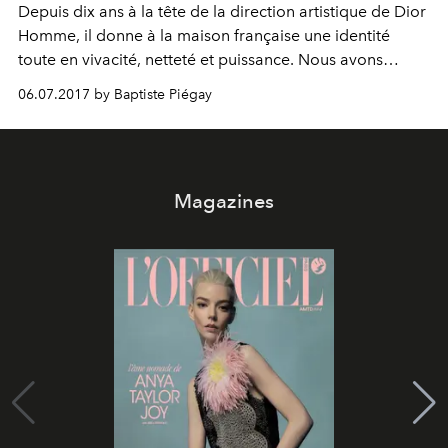
Depuis dix ans à la tête de la direction artistique de Dior
Homme, il donne à la maison française une identité
toute en vivacité, netteté et puissance. Nous avons
rencontré le créateur belge à l’occasion d’une
06.07.2017 by Baptiste Piégay
présentation à Tokyo de sa collection automne 2017.
Magazines