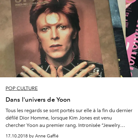
POP CULTURE
Dans l'univers de Yoon
Tous les regards se sont portés sur elle à la fin du dernier
défilé Dior Homme, lorsque Kim Jones est venu
chercher Yoon au premier rang. Intronisée “Jewelry
Designer” de la marque en avril dernier, cette icône du
17.10.2018 by Anne Gaffié