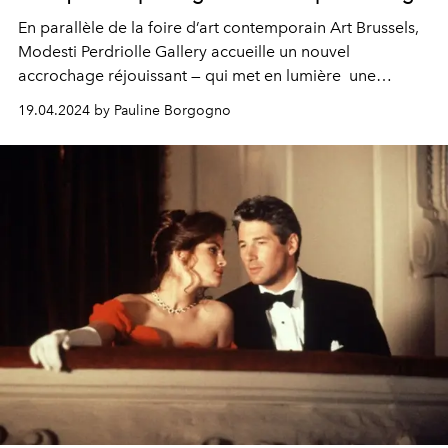
En parallèle de la foire d’art contemporain Art Brussels,
Modesti Perdriolle Gallery accueille un nouvel
accrochage réjouissant — qui met en lumière
une
première monographie sur la vie et l’oeuvre de
19.04.2024 by Pauline Borgogno
Samantha McEwen des années 1980 à nos jours.