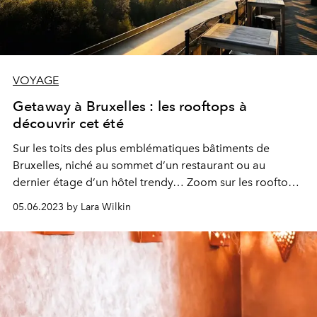
VOYAGE
Getaway à Bruxelles : les rooftops à
découvrir cet été
Sur les toits des plus emblématiques bâtiments de
Bruxelles, niché au sommet d’un restaurant ou au
dernier étage d’un hôtel trendy… Zoom sur les rooftops
en vue dans la capitale où profiter d’un magnifique
05.06.2023 by Lara Wilkin
coucher de soleil entre amis.