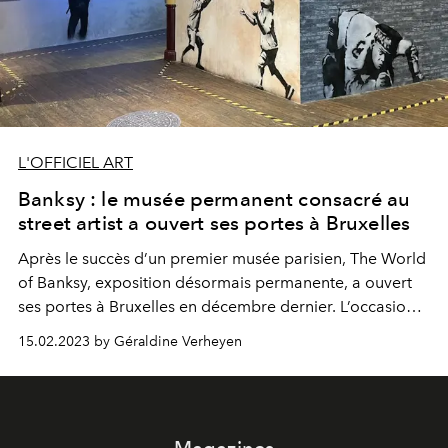
L'OFFICIEL ART
Banksy : le musée permanent consacré au
street artist a ouvert ses portes à Bruxelles
Après le succès d’un premier musée parisien, The World
of Banksy, exposition désormais permanente, a ouvert
ses portes à Bruxelles en décembre dernier. L’occasion
de découvrir quelques 130 œuvres du street artist le
15.02.2023 by Géraldine Verheyen
plus populaire au cœur d’un musée lui étant dédié.