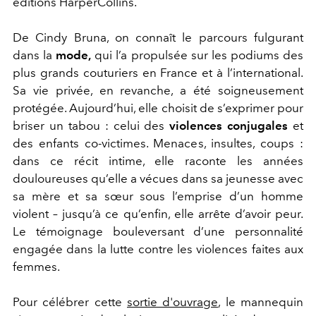
éditions HarperCollins.
De Cindy Bruna, on connaît le parcours fulgurant
dans la
mode,
qui l’a propulsée sur les podiums des
plus grands couturiers en France et à l’international.
Sa vie privée, en revanche, a été soigneusement
protégée. Aujourd’hui, elle choisit de s’exprimer pour
briser un tabou : celui des
violences conjugales
et
des enfants co-victimes. Menaces, insultes, coups :
dans ce récit intime, elle raconte les années
douloureuses qu’elle a vécues dans sa jeunesse avec
sa mère et sa sœur sous l’emprise d’un homme
violent – jusqu’à ce qu’enfin, elle arrête d’avoir peur.
Le témoignage bouleversant d’une personnalité
engagée dans la lutte contre les violences faites aux
femmes.
Pour célébrer cette
sortie d'ouvrage
, le mannequin