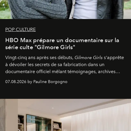
POP CULTURE
HBO Max prépare un documentaire sur la
série culte "Gilmore Girls"
Vingt-cinq ans après ses débuts,
Gilmore Girls
s'apprête
à dévoiler les secrets de sa fabrication dans un
documentaire officiel mêlant témoignages, archives
inédites et plongée dans les coulisses d'un phénomène
07.08.2026 by Pauline Borgogno
générationnel.