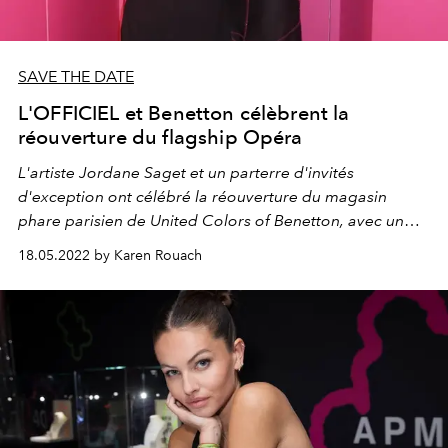
SAVE THE DATE
L'OFFICIEL et Benetton célèbrent la
réouverture du flagship Opéra
L'artiste Jordane Saget et un parterre d'invités
d'exception ont célébré la réouverture du magasin
phare parisien de United Colors of Benetton, avec un
concept coloré, créé pour offrir une expérience
18.05.2022 by Karen Rouach
immersive
dans les collections de la marque.