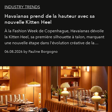
INDUSTRY TRENDS
Havaianas prend de la hauteur avec sa
nouvelle Kitten Heel
À la Fashion Week de Copenhague, Havaianas dévoile
la Kitten Heel, sa première silhouette à talon, marquant
une nouvelle étape dans l'évolution créative de la
marque.
06.08.2026 by Pauline Borgogno