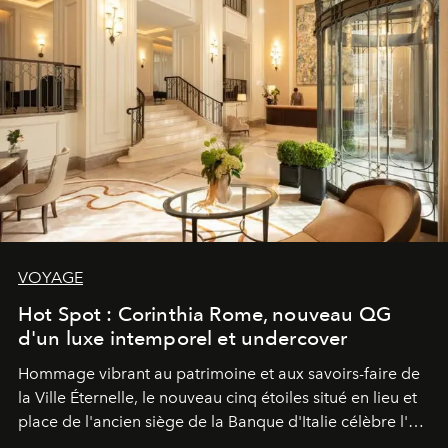
VOYAGE
Hot Spot : Corinthia Rome, nouveau QG
d'un luxe intemporel et undercover
Hommage vibrant au patrimoine et aux savoirs-faire de
la Ville Éternelle, le nouveau cinq étoiles situé en lieu et
place de l'ancien siège de la Banque d'Italie célèbre l'art
de vivre Romain dans toute son élégance intemporelle.