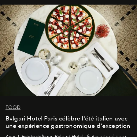
FOOD
Bvlgari Hotel Paris célèbre l'été italien avec
une expérience gastronomique d'exception
Avec
L'Estate Italiana
, Bvlgari Hotels & Resorts célèbre