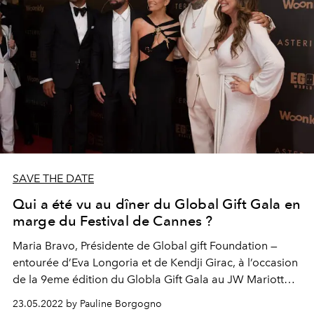
SAVE THE DATE
Qui a été vu au dîner du Global Gift Gala en
marge du Festival de Cannes ?
Maria Bravo, Présidente de Global gift Foundation —
entourée d’Eva Longoria et de Kendji Girac, à l’occasion
de la 9eme édition du Globla Gift Gala au JW Mariott
Cannes — a réuni une pléïade de stars.
23.05.2022 by Pauline Borgogno