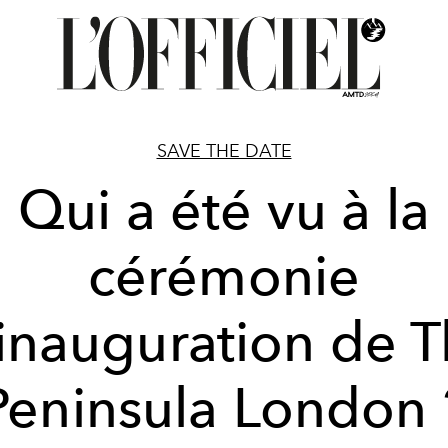
SAVE THE DATE
Qui a été vu à la
cérémonie
inauguration de 
Peninsula London 