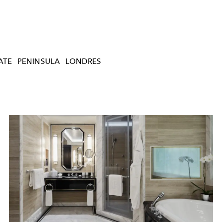
ATE
PENINSULA
LONDRES