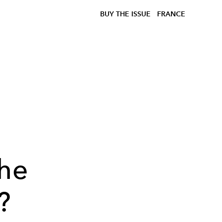
BUY THE ISSUE
FRANCE
The
?