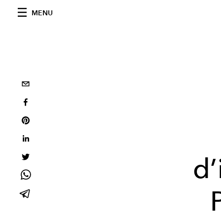
MENU
d’