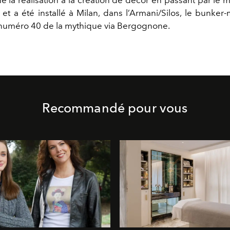
– et a été installé à Milan, dans l’Armani/Silos, le bunke
numéro 40 de la mythique via Bergognone.
Recommandé pour vous