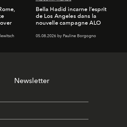
 Rome,
Bella Hadid incarne l’esprit
xe
de Los Angeles dans la
cover
nouvelle campagne ALO
lewitsch
05.08.2026 by Pauline Borgogno
Newsletter