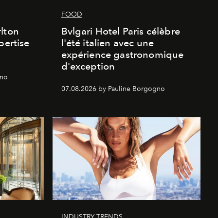
FOOD
lton
Bvlgari Hotel Paris célèbre
pertise
l'été italien avec une
expérience gastronomique
d'exception
gno
07.08.2026 by Pauline Borgogno
INDUSTRY TRENDS