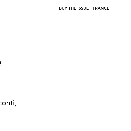
BUY THE ISSUE
FRANCE
e
onti,