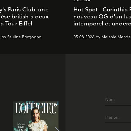
y's Paris Club, une
Hot Spot : Corinthia
èse british à deux
nouveau QG d'un lu
a Tour Eiffel
intemporel et under
 by Pauline Borgogno
05.08.2026 by Melanie Mende