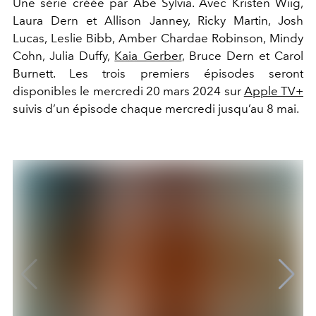
Une série créée par Abe Sylvia.
Avec Kristen Wiig,
Laura Dern et Allison Janney, Ricky Martin, Josh
Lucas, Leslie Bibb, Amber Chardae Robinson, Mindy
Cohn, Julia Duffy,
Kaia Gerber
, Bruce Dern et Carol
Burnett. Les trois premiers épisodes seront
disponibles le mercredi 20 mars 2024 sur
Apple TV+
suivis d’un épisode chaque mercredi jusqu’au 8 mai.