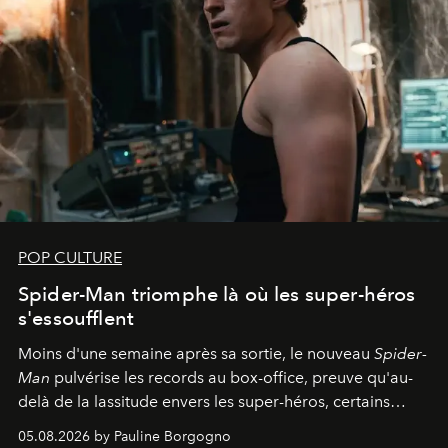
POP CULTURE
Spider-Man triomphe là où les super-héros
s'essoufflent
Moins d'une semaine après sa sortie, le nouveau
Spider-
Man
pulvérise les records au box-office, preuve qu'au-
delà de la lassitude envers les super-héros, certains
personnages continuent de susciter une ferveur intacte.
05.08.2026 by Pauline Borgogno