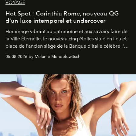
VOYAGE
Hot Spot : Corinthia Rome, nouveau QG
d'un luxe intemporel et undercover
Hommage vibrant au patrimoine et aux savoirs-faire de
la Ville Éternelle, le nouveau cinq étoiles situé en lieu et
place de l'ancien siège de la Banque d'Italie célèbre l'art
de vivre Romain dans toute son élégance intemporelle.
05.08.2026 by Melanie Mendelewitsch