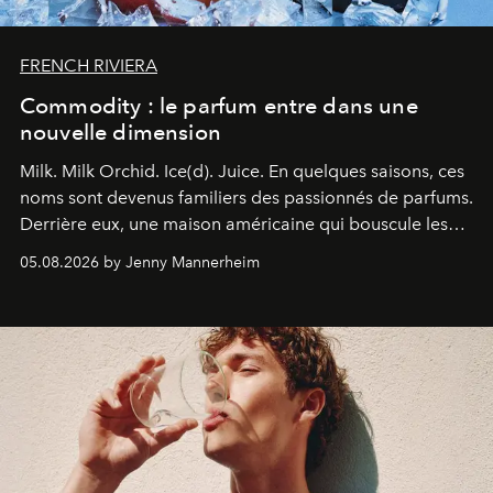
FRENCH RIVIERA
Commodity : le parfum entre dans une
nouvelle dimension
Milk. Milk Orchid. Ice(d). Juice.
En quelques saisons, ces
noms sont devenus familiers des passionnés de parfums.
Derrière eux, une maison américaine qui bouscule les
codes de la parfumerie contemporaine en proposant
05.08.2026 by Jenny Mannerheim
une approche aussi intuitive que personnelle :
Commodity
.