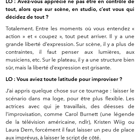
LO : Avez-vous apprécié ne pas être en contrôle de
tout, alors que sur scène, en studio, c’est vous qui
décidez de tout ?
Totalement. Entre les moments où vous entendez «
action » et « coupez », tout peut arriver. Il y a une
grande liberté d’expression. Sur scène, il y a plus de
contraintes, il faut penser aux lumières, aux
musiciens, etc. Sur le plateau, il y a une structure bien
sûr, mais la liberté d’expression est grisante.
LO : Vous aviez toute latitude pour improviser ?
J’ai appris quelque chose sur ce tournage : laisser le
scénario dans ma loge, pour être plus flexible. Les
actrices avec qui je travaillais, des déesses de
l’improvisation, comme Carol Burnett (une légende
de la télévision américaine, ndlr),
Kristen Wiig o
u
Laura Dern, forcément il faut laisser un peu de place
aux imprévus, à laisser le script de côté.