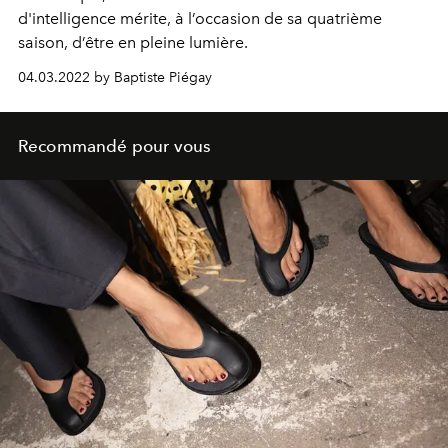
d'intelligence mérite, à l’occasion de sa quatrième
saison, d’être en pleine lumière.
04.03.2022 by Baptiste Piégay
Recommandé pour vous