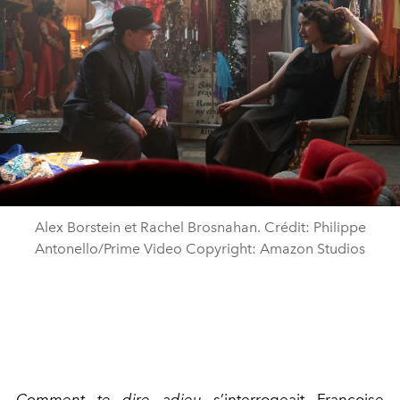
Alex Borstein et Rachel Brosnahan. Crédit: Philippe
Antonello/Prime Video Copyright: Amazon Studios
Comment te dire adieu
s’interrogeait Françoise