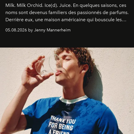
Milk. Milk Orchid. Ice(d). Juice.
En quelques saisons, ces
noms sont devenus familiers des passionnés de parfums.
Derrière eux, une maison américaine qui bouscule les
codes de la parfumerie contemporaine en proposant
05.08.2026 by Jenny Mannerheim
une approche aussi intuitive que personnelle :
Commodity
.