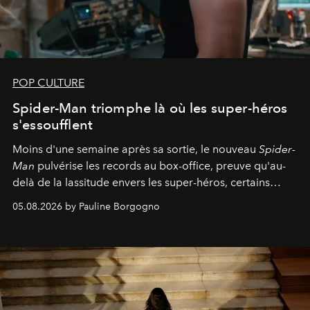
POP CULTURE
Spider-Man triomphe là où les super-héros
s'essoufflent
Moins d'une semaine après sa sortie, le nouveau
Spider-
Man
pulvérise les records au box-office, preuve qu'au-
delà de la lassitude envers les super-héros, certains
personnages continuent de susciter une ferveur intacte.
05.08.2026 by Pauline Borgogno