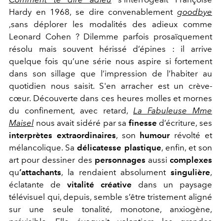
Hardy en 1968, se dire convenablement
goodbye
,sans déplorer les modalités des adieux comme
Leonard Cohen ? Dilemme parfois prosaïquement
résolu mais souvent hérissé d’épines : il arrive
quelque fois qu’une série nous aspire si fortement
dans son sillage que l’impression de l’habiter au
quotidien nous saisit. S'en arracher est un crève-
cœur.
Découverte dans ces heures molles et mornes
du confinement, avec retard,
La Fabuleuse Mme
Maisel
nous avait sidéré par sa
finesse
d’écriture, ses
interprètes extraordinaires
, son
humour
révolté et
mélancolique. Sa
délicatesse plastique
, enfin, et son
art pour dessiner des
personnages
aussi
complexes
qu
’attachants
, la rendaient absolument
singulière
,
éclatante de
vitalité créative
dans un paysage
télévisuel qui, depuis, semble s’être tristement aligné
sur une seule tonalité, monotone, anxiogène,