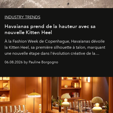
INDUSTRY TRENDS
Havaianas prend de la hauteur avec sa
nouvelle Kitten Heel
À la Fashion Week de Copenhague, Havaianas dévoile
la Kitten Heel, sa première silhouette à talon, marquant
une nouvelle étape dans l'évolution créative de la
marque.
06.08.2026 by Pauline Borgogno