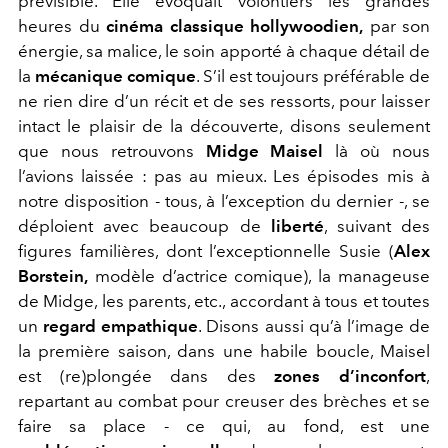
prévisible. Elle évoquait volontiers les grandes
heures du
cinéma classique hollywoodien,
par son
énergie, sa malice, le soin apporté à chaque détail de
la
mécanique comique
.
S’il est toujours préférable de
ne rien dire d’un récit et de ses ressorts, pour laisser
intact le plaisir de la découverte, disons seulement
que nous retrouvons
Midge Maisel
là où nous
l’avions laissée : pas au mieux. Les épisodes mis à
notre disposition - tous, à l’exception du dernier -, se
déploient avec beaucoup de
liberté
, suivant des
figures familières, dont l’exceptionnelle Susie (
Alex
Borstein,
modèle d’actrice comique), la manageuse
de Midge, les parents, etc., accordant à tous et toutes
un
regard empathique
. Disons aussi qu’à l’image de
la première saison, dans une habile boucle, Maisel
est (re)plongée dans des
zones d’inconfort
,
repartant au combat pour creuser des brèches et se
faire sa place - ce qui, au fond, est une