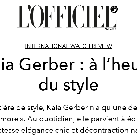
INTERNATIONAL WATCH REVIEW
ia Gerber : à l’he
du style
ière de style, Kaia Gerber n’a qu’une dev
 more ». Au quotidien, elle parvient à éq
stesse élégance chic et décontraction na