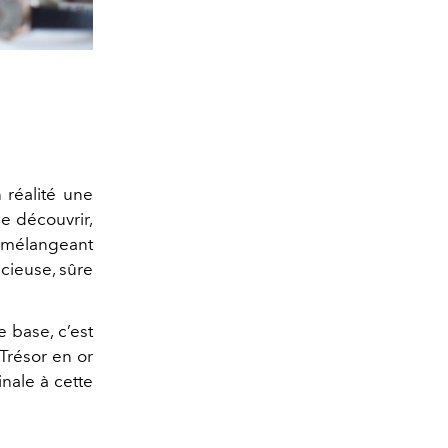
 réalité une
e découvrir,
n mélangeant
cieuse, sûre
e base, c’est
 Trésor en or
nale à cette