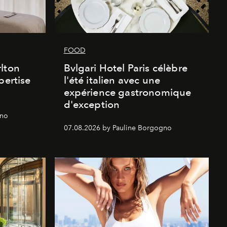
FOOD
lton
Bvlgari Hotel Paris célèbre
pertise
l'été italien avec une
expérience gastronomique
d'exception
gno
07.08.2026 by Pauline Borgogno