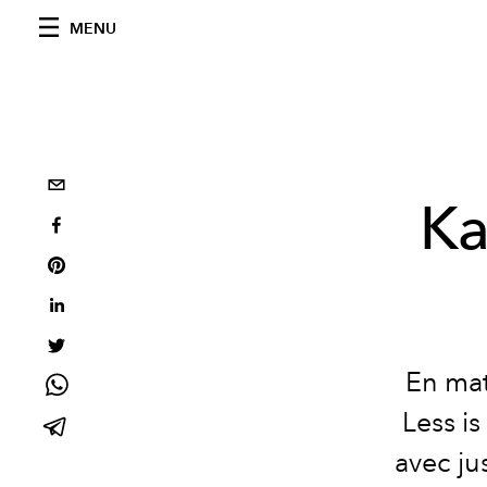
MENU
Ka
En mat
Less is
avec ju