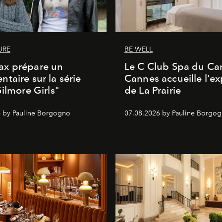
URE
BE WELL
x prépare un
Le C Club Spa du Car
taire sur la série
Cannes accueille l'ex
Gilmore Girls"
de La Prairie
 by Pauline Borgogno
07.08.2026 by Pauline Borgo