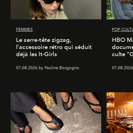
FEMMES
POP CULT
Le serre-tête zigzag,
HBO Ma
l'accessoire rétro qui séduit
documen
déjà les It-Girls
culte "
07.08.2026 by Pauline Borgogno
07.08.2026