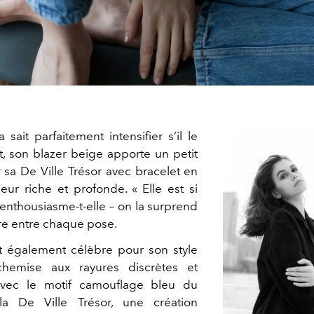
sait parfaitement intensifier s’il le
nt, son blazer beige apporte un petit
 sa De Ville Trésor avec bracelet en
eur riche et profonde. « Elle est si
s’enthousiasme-t-elle – on la surprend
e entre chaque pose.
 également célèbre pour son style
chemise aux rayures discrètes et
avec le motif camouflage bleu du
a De Ville Trésor, une création