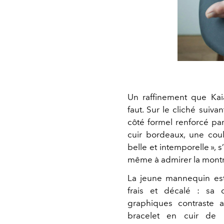
Un raffinement que Kaia 
faut. Sur le cliché suiva
côté formel renforcé par
cuir bordeaux, une coul
belle et intemporelle », 
même à admirer la montr
La jeune mannequin est
frais et décalé : sa 
graphiques contraste 
bracelet en cuir de l