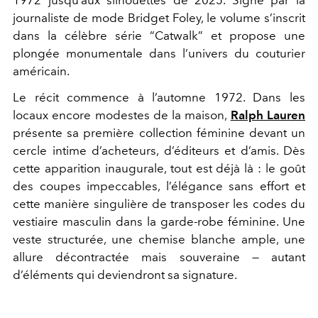
1972 jusqu’aux silhouettes de 2025. Signé par la
journaliste de mode Bridget Foley, le volume s’inscrit
dans la célèbre série “Catwalk” et propose une
plongée monumentale dans l’univers du couturier
américain.
Le récit commence à l’automne 1972. Dans les
locaux encore modestes de la maison,
Ralph Lauren
présente sa première collection féminine devant un
cercle intime d’acheteurs, d’éditeurs et d’amis. Dès
cette apparition inaugurale, tout est déjà là : le goût
des coupes impeccables, l’élégance sans effort et
cette manière singulière de transposer les codes du
vestiaire masculin dans la garde-robe féminine. Une
veste structurée, une chemise blanche ample, une
allure décontractée mais souveraine — autant
d’éléments qui deviendront sa signature.