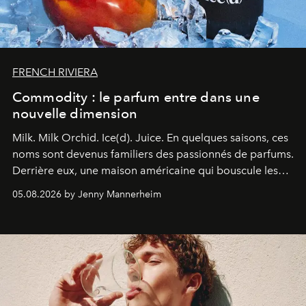
FRENCH RIVIERA
Commodity : le parfum entre dans une
nouvelle dimension
Milk. Milk Orchid. Ice(d). Juice.
En quelques saisons, ces
noms sont devenus familiers des passionnés de parfums.
Derrière eux, une maison américaine qui bouscule les
codes de la parfumerie contemporaine en proposant
05.08.2026 by Jenny Mannerheim
une approche aussi intuitive que personnelle :
Commodity
.