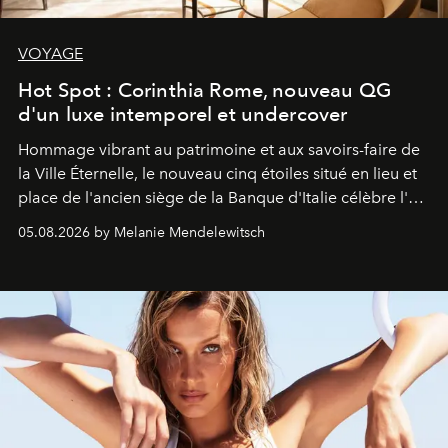
VOYAGE
Hot Spot : Corinthia Rome, nouveau QG
d'un luxe intemporel et undercover
Hommage vibrant au patrimoine et aux savoirs-faire de
la Ville Éternelle, le nouveau cinq étoiles situé en lieu et
place de l'ancien siège de la Banque d'Italie célèbre l'art
de vivre Romain dans toute son élégance intemporelle.
05.08.2026 by Melanie Mendelewitsch