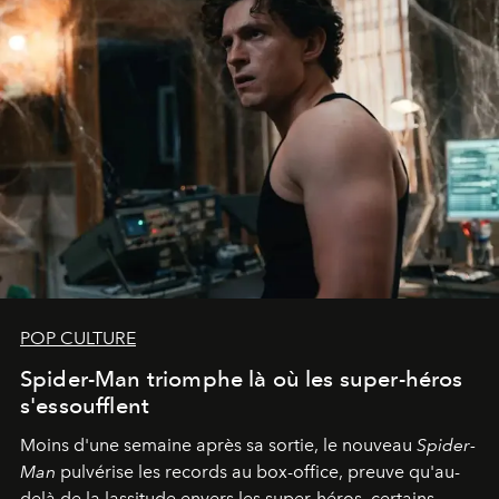
POP CULTURE
Spider-Man triomphe là où les super-héros
s'essoufflent
Moins d'une semaine après sa sortie, le nouveau
Spider-
Man
pulvérise les records au box-office, preuve qu'au-
delà de la lassitude envers les super-héros, certains