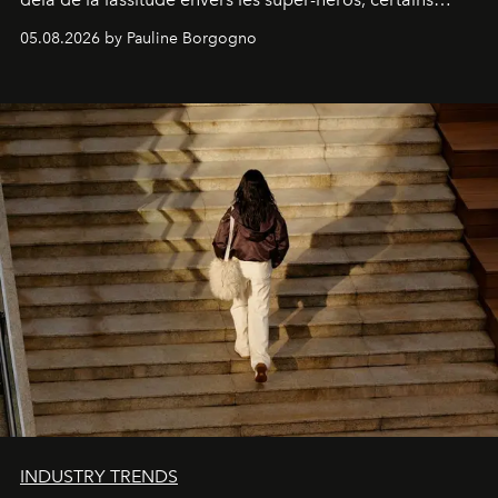
personnages continuent de susciter une ferveur intacte.
05.08.2026 by Pauline Borgogno
INDUSTRY TRENDS