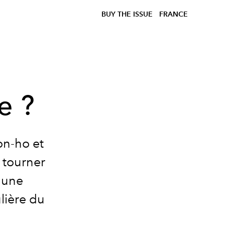
BUY THE ISSUE
FRANCE
e ?
n-ho et
 tourner
 une
ulière du