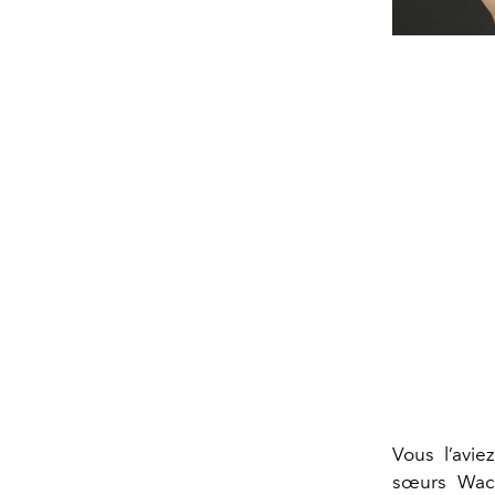
Vous l’avi
sœurs Wach