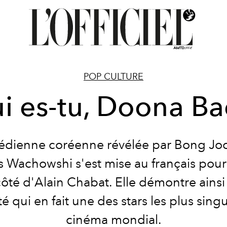
POP CULTURE
i es-tu, Doona Ba
édienne coréenne révélée par Bong Joo
s Wachowshi s'est mise au français pour
côté d'Alain Chabat. Elle démontre ainsi
ité qui en fait une des stars les plus sing
cinéma mondial.