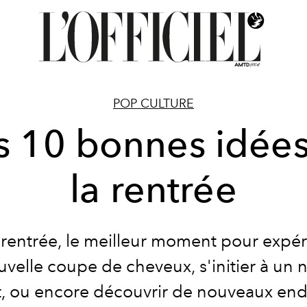
POP CULTURE
 10 bonnes idée
la rentrée
a rentrée, le meilleur moment pour expé
velle coupe de cheveux, s'initier à un
t, ou encore découvrir de nouveaux endr