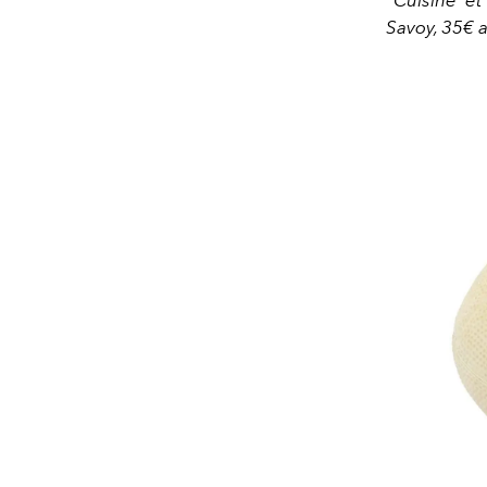
Savoy, 35€ a