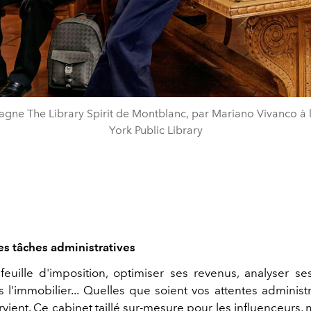
ne The Library Spirit de Montblanc, par Mariano Vivanco à
York Public Library
es tâches administratives
feuille d'imposition, optimiser ses revenus, analyser s
s l'immobilier...
Quelles que soient vos attentes
administr
rvient. Ce cabinet taillé sur-mesure pour les influenceurs