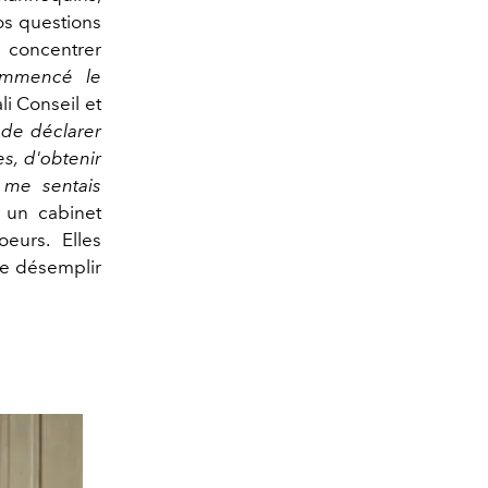
os questions
 concentrer
commencé le
li Conseil et
e de déclarer
s, d'obtenir
 me sentais
s un cabinet
eurs. Elles
de désemplir