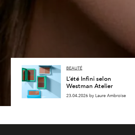
BEAUTÉ
L’été Infini selon
Westman Atelier
23.04.2026 by Laure Ambroise