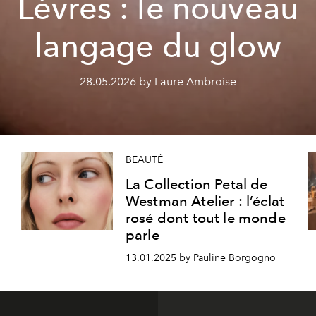
Lèvres : le nouveau
langage du glow
28.05.2026 by Laure Ambroise
BEAUTÉ
La Collection Petal de
Westman Atelier : l’éclat
rosé dont tout le monde
parle
13.01.2025 by Pauline Borgogno