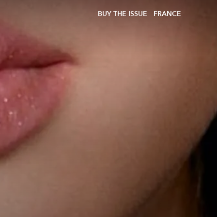
BUY THE ISSUE
FRANCE