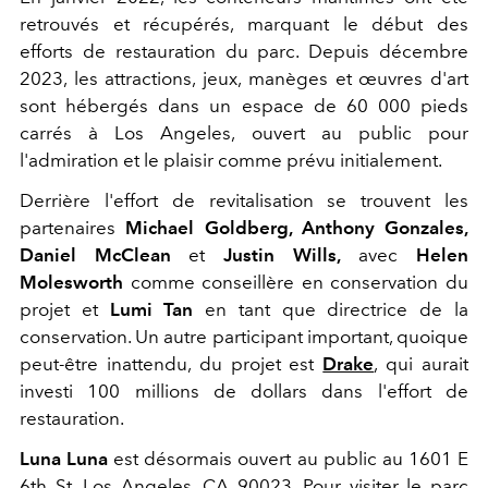
retrouvés et récupérés, marquant le début des
efforts de restauration du parc. Depuis décembre
2023, les attractions, jeux, manèges et œuvres d'art
sont hébergés dans un espace de 60 000 pieds
carrés à Los Angeles, ouvert au public pour
l'admiration et le plaisir comme prévu initialement.
Derrière l'effort de revitalisation se trouvent les
partenaires
Michael Goldberg,
Anthony Gonzales,
Daniel McClean
et
Justin Wills,
avec
Helen
Molesworth
comme conseillère en conservation du
projet et
Lumi Tan
en tant que directrice de la
conservation. Un autre participant important, quoique
peut-être inattendu, du projet est
Drake
, qui aurait
investi 100 millions de dollars dans l'effort de
restauration.
Luna Luna
est désormais ouvert au public au
1601 E
6th St,
Los Angeles, CA 90023. Pour visiter le parc