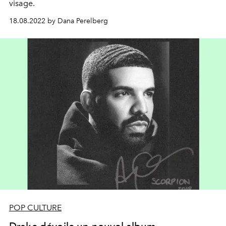
visage.
18.08.2022 by Dana Perelberg
POP CULTURE
Drake dévoile un nouvel album