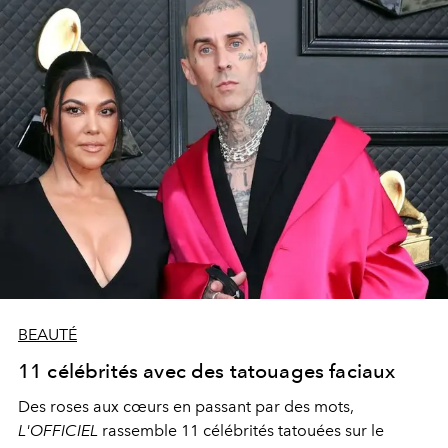
BEAUTÉ
11 célébrités avec des tatouages faciaux
Des roses aux cœurs en passant par des mots,
L'OFFICIEL
rassemble 11 célébrités tatouées sur le