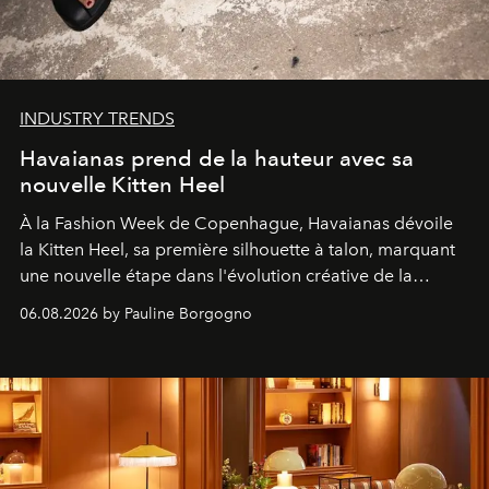
INDUSTRY TRENDS
Havaianas prend de la hauteur avec sa
nouvelle Kitten Heel
À la Fashion Week de Copenhague, Havaianas dévoile
la Kitten Heel, sa première silhouette à talon, marquant
une nouvelle étape dans l'évolution créative de la
marque.
06.08.2026 by Pauline Borgogno