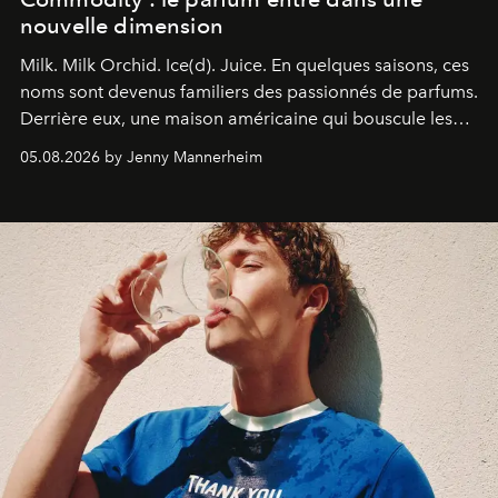
nouvelle dimension
Milk. Milk Orchid. Ice(d). Juice.
En quelques saisons, ces
noms sont devenus familiers des passionnés de parfums.
Derrière eux, une maison américaine qui bouscule les
codes de la parfumerie contemporaine en proposant
05.08.2026 by Jenny Mannerheim
une approche aussi intuitive que personnelle :
Commodity
.