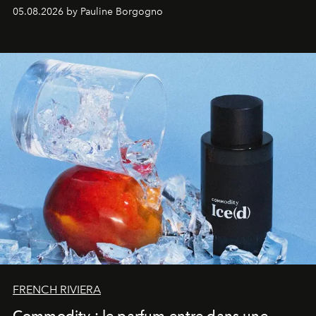
accompagner les explorations du quotidien.
05.08.2026 by Pauline Borgogno
FRENCH RIVIERA
Commodity : le parfum entre dans une