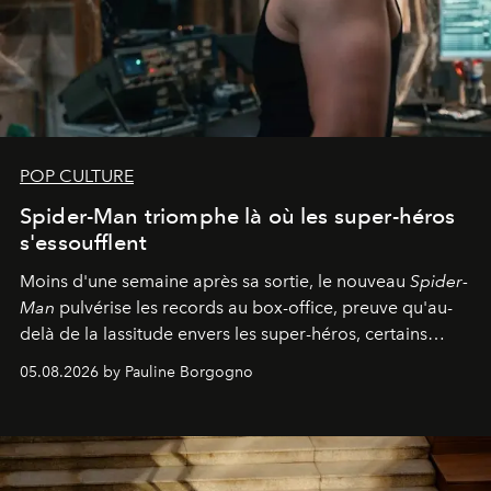
POP CULTURE
Spider-Man triomphe là où les super-héros
s'essoufflent
Moins d'une semaine après sa sortie, le nouveau
Spider-
Man
pulvérise les records au box-office, preuve qu'au-
delà de la lassitude envers les super-héros, certains
personnages continuent de susciter une ferveur intacte.
05.08.2026 by Pauline Borgogno