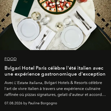
FOOD
Bvlgari Hotel Paris célèbre l'été italien avec
une expérience gastronomique d'exception
Avec
L'Estate Italiana
, Bvlgari Hotels & Resorts célèbre
l'art de vivre italien à travers une expérience culinaire
raffinée où pizzas signatures, gelati d'auteur et accords
d'exception composent un véritable voyage sensoriel.
07.08.2026 by Pauline Borgogno