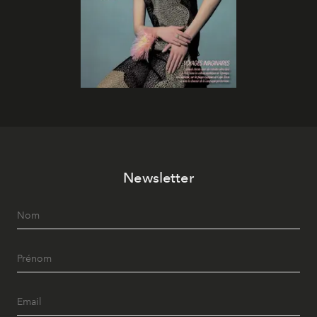
Newsletter