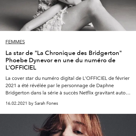
FEMMES
La star de "La Chronique des Bridgerton"
Phoebe Dynevor en une du numéro de
L'OFFICIEL
La cover star du numéro digital de L'OFFICIEL de février
2021 a été révélée par le personnage de Daphne
Bridgerton dans la série à succès Netflix gravitant autour
des thèmes du gossip, du sexe et de la haute société. La
16.02.2021 by Sarah Fones
prochaine étape pour la jeune actrice Phoebe Dynevor ?
Conquérir le monde, bien entendu.