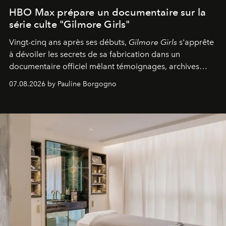
HBO Max prépare un documentaire sur la
série culte "Gilmore Girls"
Vingt-cinq ans après ses débuts,
Gilmore Girls
s'apprête
à dévoiler les secrets de sa fabrication dans un
documentaire officiel mêlant témoignages, archives
inédites et plongée dans les coulisses d'un phénomène
07.08.2026 by Pauline Borgogno
générationnel.