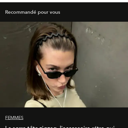
Recommandé pour vous
FEMMES
Le serre-tête zigzag, l'accessoire rétro qui