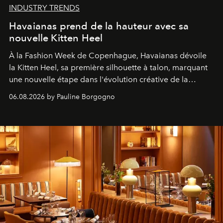
INDUSTRY TRENDS
Havaianas prend de la hauteur avec sa
nouvelle Kitten Heel
À la Fashion Week de Copenhague, Havaianas dévoile
la Kitten Heel, sa première silhouette à talon, marquant
une nouvelle étape dans l'évolution créative de la
marque.
06.08.2026 by Pauline Borgogno