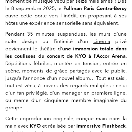
moment de musique vécu par seize mille âmes ? Dès
le 8 septembre 2025, le
Pullman Paris Centre-Bercy
ouvre cette porte vers l’inédit, en proposant à ses
hôtes une expérience sensorielle sans équivalent.
Pendant 35 minutes suspendues, les murs d’une
suite design ou l’intimité d’un
cinéma
privé
deviennent le théâtre d’
une immersion totale dans
les coulisses du
concert
de KYO à l’Accor Arena.
Répétitions fébriles, montée en tension, entrée en
scène, moments de grâce partagés avec le public,
jusqu’à l’annonce d’un nouvel album… Tout est saisi,
tout est vécu, à travers des regards multiples : celui
d’un fan privilégié, d’un manager en première ligne,
ou même d’un cinquième membre imaginaire du
groupe.
Cette coproduction originale, conçue main dans la
main avec
KYO
et réalisée par
Immersive Flashback
,