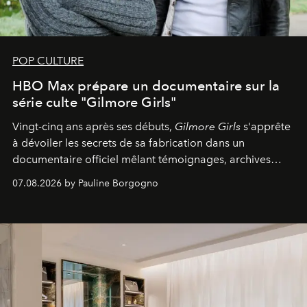
POP CULTURE
HBO Max prépare un documentaire sur la
série culte "Gilmore Girls"
Vingt-cinq ans après ses débuts,
Gilmore Girls
s'apprête
à dévoiler les secrets de sa fabrication dans un
documentaire officiel mêlant témoignages, archives
inédites et plongée dans les coulisses d'un phénomène
07.08.2026 by Pauline Borgogno
générationnel.