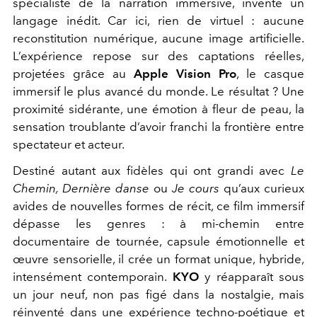
spécialiste de la narration immersive, invente un
langage inédit. Car ici, rien de virtuel : aucune
reconstitution numérique, aucune image artificielle.
L’expérience repose sur des captations réelles,
projetées grâce au
Apple Vision Pro
, le casque
immersif le plus avancé du monde. Le résultat ? Une
proximité sidérante, une émotion à fleur de peau, la
sensation troublante d’avoir franchi la frontière entre
spectateur et acteur.
Destiné autant aux fidèles qui ont grandi avec
Le
Chemin, Dernière danse
ou
Je cours
qu’aux curieux
avides de nouvelles formes de récit, ce film immersif
dépasse les genres : à mi-chemin entre
documentaire de tournée, capsule émotionnelle et
œuvre sensorielle, il crée un format unique, hybride,
intensément contemporain.
KYO
y réapparaît sous
un jour neuf, non pas figé dans la nostalgie, mais
réinventé dans une expérience techno-poétique et