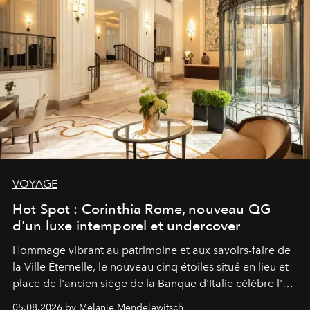
VOYAGE
Hot Spot : Corinthia Rome, nouveau QG
d'un luxe intemporel et undercover
Hommage vibrant au patrimoine et aux savoirs-faire de
la Ville Éternelle, le nouveau cinq étoiles situé en lieu et
place de l'ancien siège de la Banque d'Italie célèbre l'art
de vivre Romain dans toute son élégance intemporelle.
05.08.2026 by Melanie Mendelewitsch