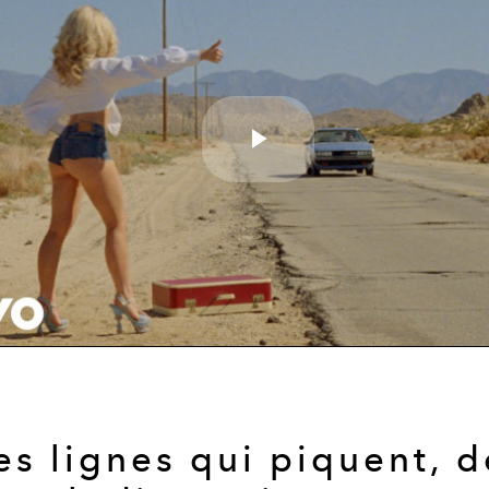
Play
Video
es lignes qui piquent, d