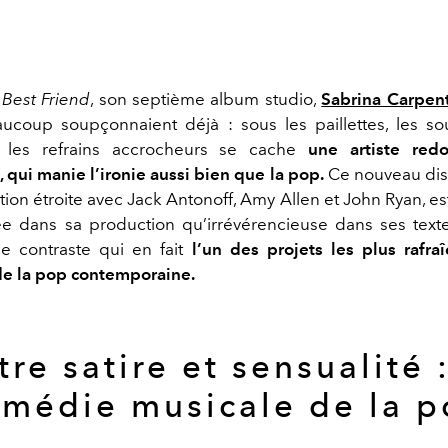
 Best Friend
, son septième album studio,
Sabrina Carpen
coup soupçonnaient déjà : sous les paillettes, les s
 les refrains accrocheurs se cache
une artiste red
, qui manie l’ironie aussi bien que la pop.
Ce nouveau disq
tion étroite avec Jack Antonoff, Amy Allen et John Ryan, 
née dans sa production qu’irrévérencieuse dans ses texte
e contraste qui en fait
l’un des projets les plus rafraî
de la pop contemporaine.
tre satire et sensualité :
médie musicale de la 