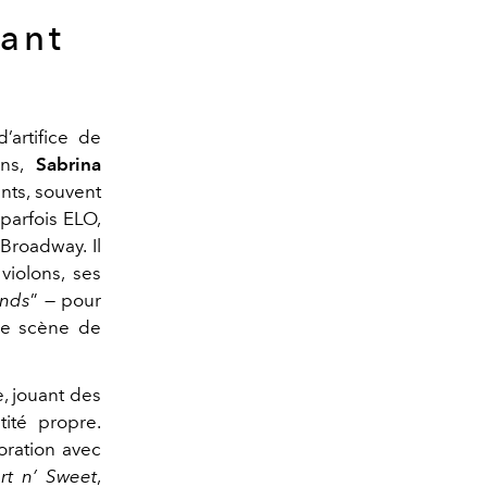
rant
’artifice de
ens,
Sabrina
nts, souvent
 parfois ELO,
Broadway. Il
iolons, ses
ends
” — pour
ne scène de
e, jouant des
tité propre.
oration avec
rt n’ Sweet
,