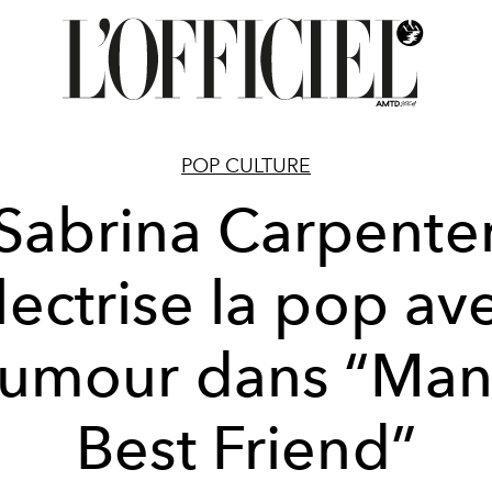
POP CULTURE
Sabrina Carpente
lectrise la pop av
umour dans “Man
Best Friend”