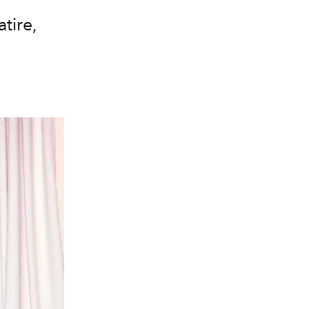
tire,