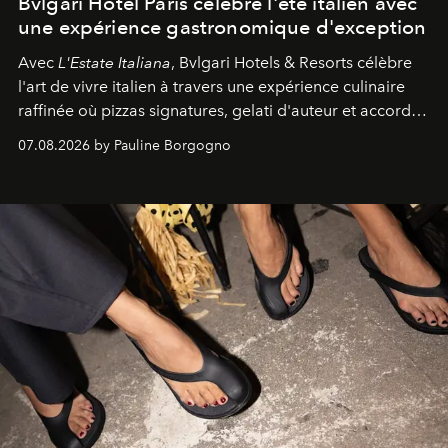
Bvlgari Hotel Paris célèbre l'été italien avec
une expérience gastronomique d'exception
Avec
L'Estate Italiana
, Bvlgari Hotels & Resorts célèbre
l'art de vivre italien à travers une expérience culinaire
raffinée où pizzas signatures, gelati d'auteur et accords
d'exception composent un véritable voyage sensoriel.
07.08.2026 by Pauline Borgogno