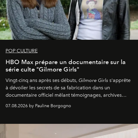
POP CULTURE
HBO Max prépare un documentaire sur la
série culte "Gilmore Girls"
Vingt-cinq ans après ses débuts,
Gilmore Girls
s'apprête
à dévoiler les secrets de sa fabrication dans un
documentaire officiel mêlant témoignages, archives
inédites et plongée dans les coulisses d'un phénomène
07.08.2026 by Pauline Borgogno
générationnel.