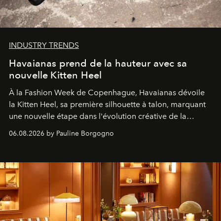
INDUSTRY TRENDS
Havaianas prend de la hauteur avec sa
nouvelle Kitten Heel
À la Fashion Week de Copenhague, Havaianas dévoile
la Kitten Heel, sa première silhouette à talon, marquant
une nouvelle étape dans l'évolution créative de la
marque.
06.08.2026 by Pauline Borgogno