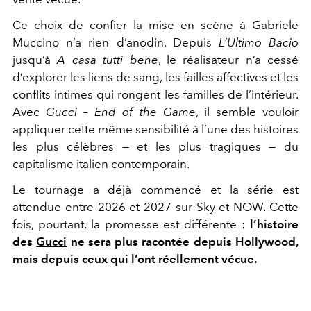
Ce choix de confier la mise en scène à
Gabriele
Muccino
n’a rien d’anodin. Depuis
L’Ultimo Bacio
jusqu’à
A casa tutti bene
, le réalisateur n’a cessé
d’explorer les liens de sang, les failles affectives et les
conflits intimes qui rongent les familles de l’intérieur.
Avec
Gucci – End of the Game
, il semble vouloir
appliquer cette même sensibilité à l’une des histoires
les plus célèbres — et les plus tragiques — du
capitalisme italien contemporain.
Le tournage a déjà commencé et la série est
attendue entre 2026 et 2027 sur Sky et NOW. Cette
fois, pourtant, la promesse est différente :
l’histoire
des
Gucci
ne sera plus racontée depuis Hollywood,
mais depuis ceux qui l’ont réellement vécue.