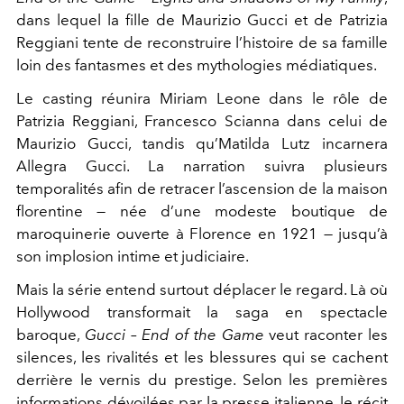
dans lequel la fille de
Maurizio Gucci
et de
Patrizia
Reggiani
tente de reconstruire l’histoire de sa famille
loin des fantasmes et des mythologies médiatiques.
Le casting réunira
Miriam Leone
dans le rôle de
Patrizia Reggiani,
Francesco Scianna
dans celui de
Maurizio Gucci, tandis qu’
Matilda Lutz
incarnera
Allegra Gucci. La narration suivra plusieurs
temporalités afin de retracer l’ascension de la maison
florentine — née d’une modeste boutique de
maroquinerie ouverte à Florence en 1921 — jusqu’à
son implosion intime et judiciaire.
Mais la série entend surtout déplacer le regard. Là où
Hollywood transformait la saga en spectacle
baroque,
Gucci – End of the Game
veut raconter les
silences, les rivalités et les blessures qui se cachent
derrière le vernis du prestige. Selon les premières
informations dévoilées par la presse italienne, le récit