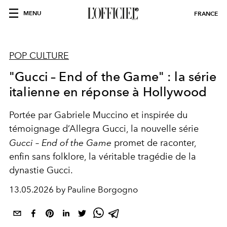
MENU
FRANCE
POP CULTURE
"Gucci – End of the Game" : la série
italienne en réponse à Hollywood
Portée par
Gabriele Muccino
et inspirée du
témoignage d’
Allegra Gucci
, la nouvelle série
Gucci – End of the Game
promet de raconter,
enfin sans folklore, la véritable tragédie de la
dynastie Gucci.
13.05.2026 by Pauline Borgogno