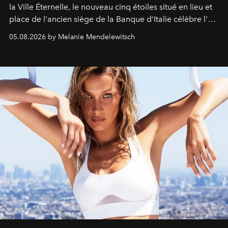
la Ville Éternelle, le nouveau cinq étoiles situé en lieu et
place de l'ancien siège de la Banque d'Italie célèbre l'art
de vivre Romain dans toute son élégance intemporelle.
05.08.2026 by Melanie Mendelewitsch