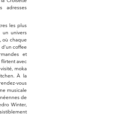
la Croisette
es adresses
es les plus
e un univers
a, où chaque
s d’un coffee
urmandes et
flirtent avec
visité, moka
tchen. À la
rendez-vous
ène musicale
ranéennes de
edro Winter,
sistiblement