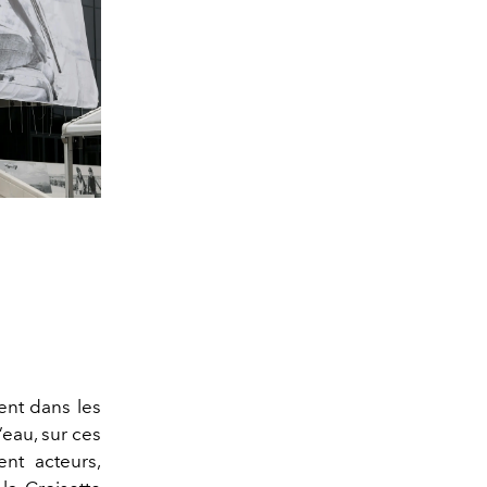
ent dans les
’eau, sur ces
nt acteurs,