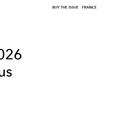
BUY THE ISSUE
FRANCE
2026
us