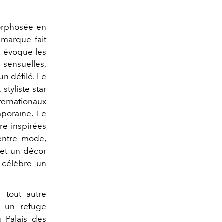
rphosée en
marque fait
ut évoque les
sensuelles,
n défilé. Le
styliste star
ternationaux
mporaine. Le
re inspirées
entre mode,
et un décor
 célèbre un
e tout autre
e un refuge
 Palais des