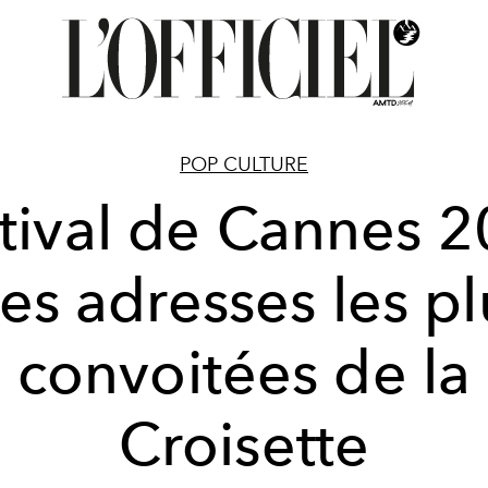
POP CULTURE
tival de Cannes 
 les adresses les pl
convoitées de la
Croisette