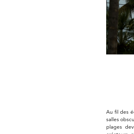
Au fil des é
salles obscu
plages dev