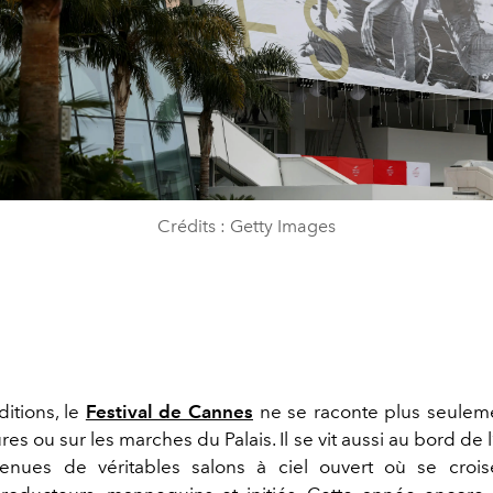
Crédits : Getty Images
ditions, le
Festival de Cannes
ne se raconte plus seulem
res ou sur les marches du Palais. Il se vit aussi au bord de l
enues de véritables salons à ciel ouvert où se croise