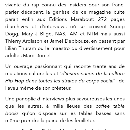
vivante du rap connu des insiders pour son franc-
parler décapant, la genèse de ce magazine culte
parait enfin aux Editions Marabout: 272 pages
d'archives et d'interviews où se croisent Snoop
Dogg, Mary J Blige, NAS, IAM et NTM mais aussi
Thierry Ardisson et Jamel Debbouze, en passant par
Lilian Thuram ou le maestro du divertissement pour
adultes Marc Dorcel.
Un ouvrage passionnant qui raconte trente ans de
mutations culturelles et
"d'insémination de la culture
Hip Hop dans toutes les strates du corps social"
de
l'aveu même de son créateur.
Une panoplie d'interviews plus savoureuses les unes
que les autres, à mille lieues des
coffee table
books
qu'on dispose sur les tables basses sans
même prendre la peine de les feuilleter.