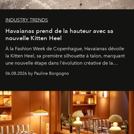
INDUSTRY TRENDS
Havaianas prend de la hauteur avec sa
nouvelle Kitten Heel
À la Fashion Week de Copenhague, Havaianas dévoile
la Kitten Heel, sa première silhouette à talon, marquant
une nouvelle étape dans l'évolution créative de la
marque.
06.08.2026 by Pauline Borgogno