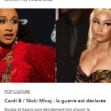
“Guava Island”. L’occasion de se pencher sur l’ascension
folle de ces deux rebelles du rap.
POP CULTURE
Cardi B / Nicki Minaj : la guerre est déclarée
Booba et Kaaris sont décidément loin d'avoir le