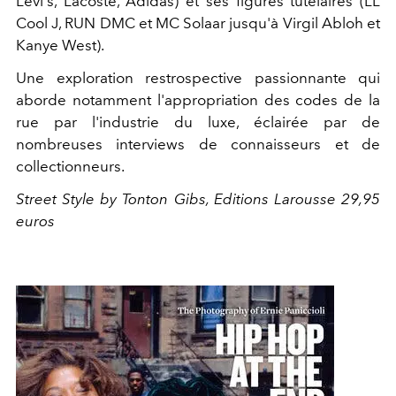
Levi's, Lacoste, Adidas) et ses figures tutélaires (LL
Cool J, RUN DMC et MC Solaar jusqu'à Virgil Abloh et
Kanye West).
Une exploration restrospective passionnante qui
aborde notamment l'appropriation des codes de la
rue par l'industrie du luxe, éclairée par de
nombreuses interviews de connaisseurs et de
collectionneurs.
Street Style by Tonton Gibs, Editions Larousse 29,95
euros