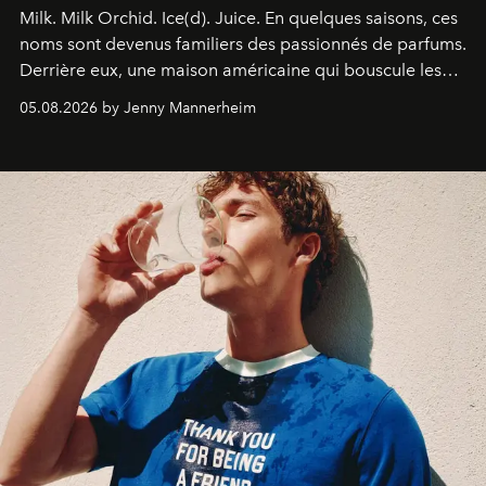
Milk. Milk Orchid. Ice(d). Juice.
En quelques saisons, ces
noms sont devenus familiers des passionnés de parfums.
Derrière eux, une maison américaine qui bouscule les
codes de la parfumerie contemporaine en proposant
05.08.2026 by Jenny Mannerheim
une approche aussi intuitive que personnelle :
Commodity
.