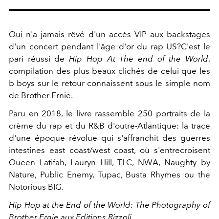
Qui n'a jamais rêvé d'un accès VIP aux backstages
d'un concert pendant l'âge d'or du rap US?C'est le
pari réussi de
Hip Hop At The end of the World
,
compilation des plus beaux clichés de celui que les
b boys sur le retour connaissent sous le simple nom
de Brother Ernie.
Paru en 2018, le livre rassemble 250 portraits de la
crème du rap et du R&B d'outre-Atlantique: la trace
d'une époque révolue qui s'affranchit des guerres
intestines east coast/west coast, où s'entrecroisent
Queen Latifah, Lauryn Hill, TLC, NWA, Naughty by
Nature, Public Enemy, Tupac, Busta Rhymes ou the
Notorious BIG.
Hip Hop at the End of the World: The Photography of
Brother Ernie aux Editions Rizzoli,