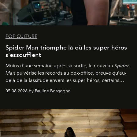
POP CULTURE
Spider-Man triomphe là où les super-héros
s'essoufflent
Moins d'une semaine après sa sortie, le nouveau
Spider-
Man
pulvérise les records au box-office, preuve qu'au-
delà de la lassitude envers les super-héros, certains
personnages continuent de susciter une ferveur intacte.
05.08.2026 by Pauline Borgogno