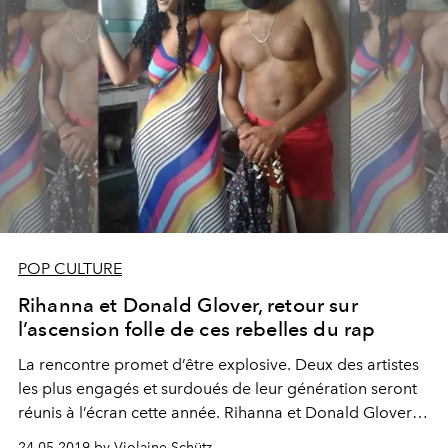
POP CULTURE
Rihanna et Donald Glover, retour sur
l’ascension folle de ces rebelles du rap
La rencontre promet d’être explosive. Deux des artistes
les plus engagés et surdoués de leur génération seront
réunis à l’écran cette année. Rihanna et Donald Glover
formeront un couple de cinéma dans le mystérieux
24.05.2019 by Violaine Schütz