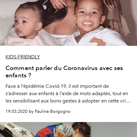
KIDS-FRIENDLY
Comment parler du Coronavirus avec ses
enfants ?
Face à l’épidémie Covid-19, il est important de
s’adresser aux enfants à l’aide de mots adaptés, tout en
les sensibilisant aux bons gestes à adopter en cette crise
sanitaire. La psychologue diplômée d’état Sophie
19.03.2020 by Pauline Borgogno
Bernard Viau et L’Officiel vous prodiguent leurs
meilleurs conseils.