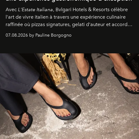
Avec
L'Estate Italiana
, Bvlgari Hotels & Resorts célèbre
l'art de vivre italien à travers une expérience culinaire
raffinée où pizzas signatures, gelati d'auteur et accords
d'exception composent un véritable voyage sensoriel.
07.08.2026 by Pauline Borgogno