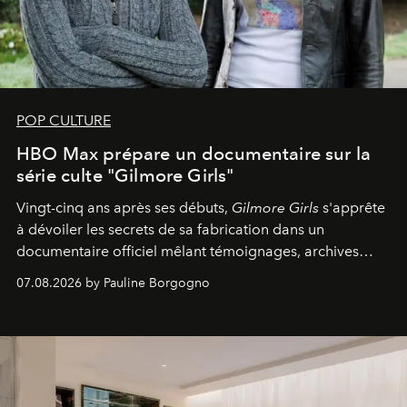
POP CULTURE
HBO Max prépare un documentaire sur la
série culte "Gilmore Girls"
Vingt-cinq ans après ses débuts,
Gilmore Girls
s'apprête
à dévoiler les secrets de sa fabrication dans un
documentaire officiel mêlant témoignages, archives
inédites et plongée dans les coulisses d'un phénomène
07.08.2026 by Pauline Borgogno
générationnel.