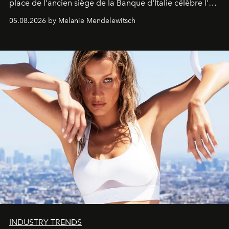
place de l'ancien siège de la Banque d'Italie célèbre l'art
de vivre Romain dans toute son élégance intemporelle.
05.08.2026 by Melanie Mendelewitsch
INDUSTRY TRENDS