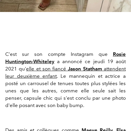
C'est sur son compte Instagram que
Rosie
Huntington-Whiteley
a annoncé ce jeudi 19 août
2021 qu'
elle et son fiancé
Jason Statham
attendent
leur deuxième enfant
. Le mannequin et actrice a
posté un carrousel de tenues toutes plus stylées les
unes que les autres, comme elle seule sait les
penser, capsule chic qui s'est conclu par une photo
d'elle posant avec son baby bump.
Des amis et collègues comme
Maeve Reilly
,
Elsa