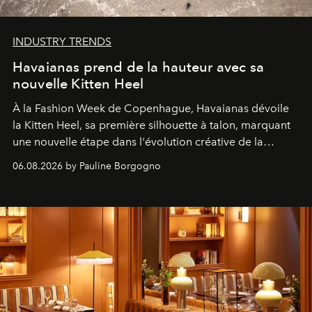
INDUSTRY TRENDS
Havaianas prend de la hauteur avec sa
nouvelle Kitten Heel
À la Fashion Week de Copenhague, Havaianas dévoile
la Kitten Heel, sa première silhouette à talon, marquant
une nouvelle étape dans l'évolution créative de la
marque.
06.08.2026 by Pauline Borgogno