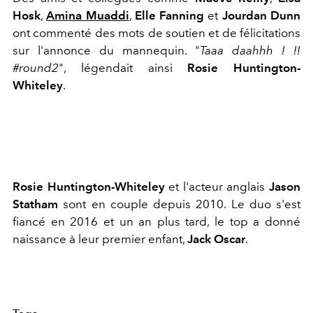
Hosk
,
Amina Muaddi
,
Elle Fanning
et
Jourdan Dunn
ont commenté des mots de soutien et de félicitations
sur l'annonce du mannequin. "
Taaa daahhh ! !!
#round2
", légendait ainsi
Rosie Huntington-
Whiteley
.
Rosie Huntington-Whiteley
et l'acteur anglais
Jason
Statham
sont en couple depuis 2010. Le duo s'est
fiancé en 2016 et un an plus tard, le top a donné
naissance à leur premier enfant,
Jack Oscar
.