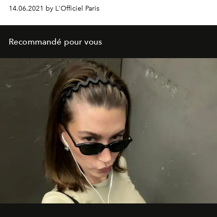
les enfants de 2 à 5 ans.
14.06.2021 by L'Officiel Paris
Recommandé pour vous