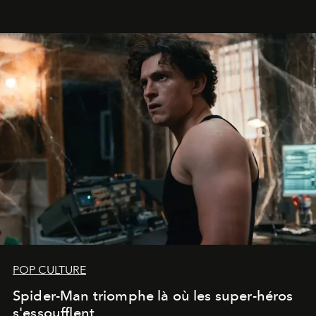
POP CULTURE
Spider-Man triomphe là où les super-héros
s'essoufflent