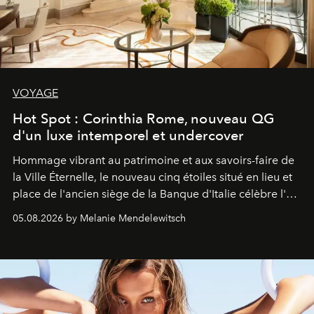
VOYAGE
Hot Spot : Corinthia Rome, nouveau QG
d'un luxe intemporel et undercover
Hommage vibrant au patrimoine et aux savoirs-faire de
la Ville Éternelle, le nouveau cinq étoiles situé en lieu et
place de l'ancien siège de la Banque d'Italie célèbre l'art
de vivre Romain dans toute son élégance intemporelle.
05.08.2026 by Melanie Mendelewitsch