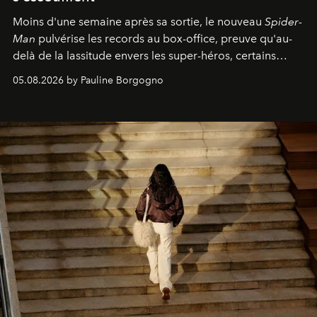
Moins d'une semaine après sa sortie, le nouveau
Spider-
Man
pulvérise les records au box-office, preuve qu'au-
delà de la lassitude envers les super-héros, certains
personnages continuent de susciter une ferveur intacte.
05.08.2026 by Pauline Borgogno