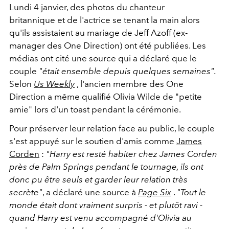
Lundi 4 janvier, des photos du chanteur
britannique et de l'actrice se tenant la main alors
qu'ils assistaient au mariage de Jeff Azoff (ex-
manager des One Direction) ont été publiées. Les
médias ont cité une source qui a déclaré que le
couple
"était ensemble depuis quelques semaines".
Selon
Us Weekly
, l'ancien membre des One
Direction a même qualifié Olivia Wilde de "petite
amie" lors d'un toast pendant la cérémonie.
Pour préserver leur relation face au public, le couple
s'est appuyé sur le soutien d'amis comme
James
Corden
:
"Harry est resté habiter chez James Corden
près de Palm Springs pendant le tournage, ils ont
donc pu être seuls et garder leur relation très
secrète"
, a déclaré une source à
Page Six
.
"Tout le
monde était dont vraiment surpris - et plutôt ravi -
quand Harry est venu accompagné d'Olivia au