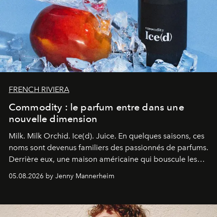
FRENCH RIVIERA
Commodity : le parfum entre dans une
nouvelle dimension
Milk. Milk Orchid. Ice(d). Juice.
En quelques saisons, ces
noms sont devenus familiers des passionnés de parfums.
Derrière eux, une maison américaine qui bouscule les
codes de la parfumerie contemporaine en proposant
05.08.2026 by Jenny Mannerheim
une approche aussi intuitive que personnelle :
Commodity
.