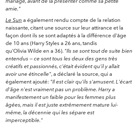
mariage, avant de la présenter comme sa petite
amie."
Le Sun
a également rendu compte de la relation
naissante, citant une source sur leur attirance et la
façon dont ils se sont adaptés à la différence d'âge
de 10 ans (Harry Styles a 26 ans, tandis
qu'Olivia Wilde en a 36).
"Ils se sont tout de suite bien
entendus — ce sont tous les deux des gens très
créatifs et passionnés, c'était évident qu'il y allait
avoir une étincelle"
, a déclaré la source, qui a
également ajouté:
"Il est clair qu'ils s'amusent. L'écart
d'âge n'est vraiment pas un problème. Harry a
manifestement un faible pour les femmes plus
âgées, mais il est juste extrêmement mature lui-
même, la décennie qui les sépare est
imperceptible."