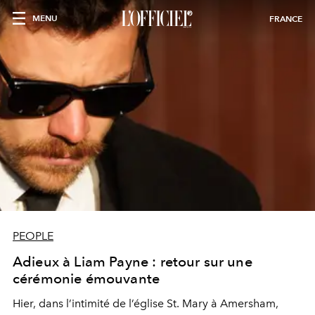
MENU
FRANCE
PEOPLE
Adieux à Liam Payne : retour sur une
cérémonie émouvante
Hier, dans l’intimité de l’église St. Mary à Amersham,