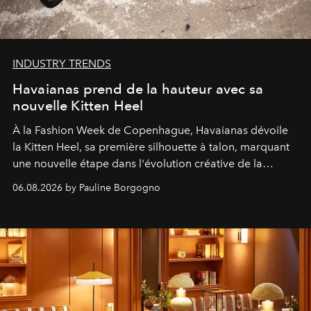
INDUSTRY TRENDS
Havaianas prend de la hauteur avec sa
nouvelle Kitten Heel
À la Fashion Week de Copenhague, Havaianas dévoile
la Kitten Heel, sa première silhouette à talon, marquant
une nouvelle étape dans l'évolution créative de la
marque.
06.08.2026 by Pauline Borgogno