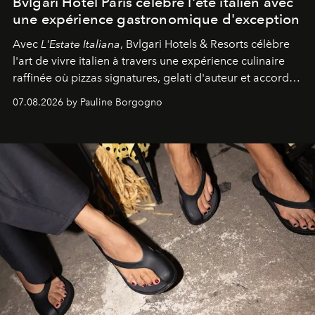
Bvlgari Hotel Paris célèbre l'été italien avec
une expérience gastronomique d'exception
Avec
L'Estate Italiana
, Bvlgari Hotels & Resorts célèbre
l'art de vivre italien à travers une expérience culinaire
raffinée où pizzas signatures, gelati d'auteur et accords
d'exception composent un véritable voyage sensoriel.
07.08.2026 by Pauline Borgogno