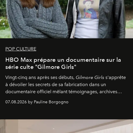
POP CULTURE
HBO Max prépare un documentaire sur la
série culte "Gilmore Girls"
Vingt-cinq ans après ses débuts,
Gilmore Girls
s'apprête
à dévoiler les secrets de sa fabrication dans un
documentaire officiel mêlant témoignages, archives
inédites et plongée dans les coulisses d'un phénomène
07.08.2026 by Pauline Borgogno
générationnel.