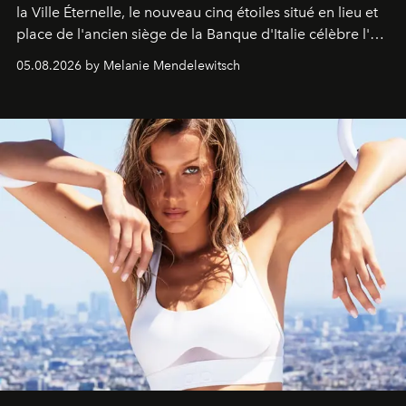
la Ville Éternelle, le nouveau cinq étoiles situé en lieu et
place de l'ancien siège de la Banque d'Italie célèbre l'art
de vivre Romain dans toute son élégance intemporelle.
05.08.2026 by Melanie Mendelewitsch