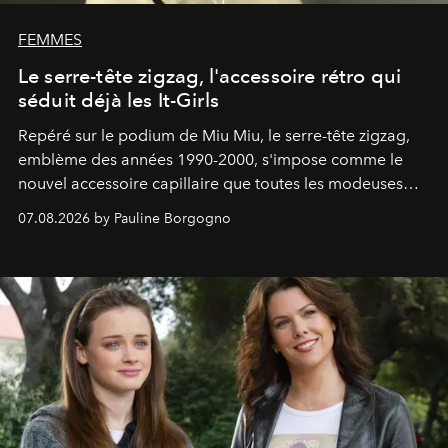
FEMMES
Le serre-tête zigzag, l'accessoire rétro qui
séduit déjà les It-Girls
Repéré sur le podium de Miu Miu, le serre-tête zigzag,
emblème des années 1990-2000, s'impose comme le
nouvel accessoire capillaire que toutes les modeuses
s'arrachent déjà.
07.08.2026 by Pauline Borgogno