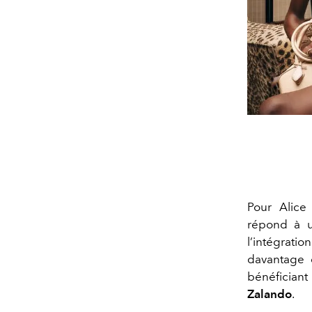
Pour Alice 
répond à u
l’intégrati
davantage 
bénéficiant
Zalando
.