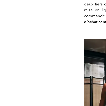
deux tiers 
mise en lig
commande com
d’achat cen