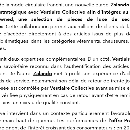
e la mode circulaire franchit une nouvelle étape.
Zalando
 stratégique avec
Vestiaire Collective
afin d’intégrer, au
-owned, une sélection de pièces de luxe de se
es
. Cette collaboration permet aux millions de clients de 
 d’accéder directement à des articles issus de plus d
lématiques, dans les catégories vêtements, chaussures,
es.
unit deux expertises complémentaires. D’un côté,
Vestiair
 savoir-faire reconnu dans l’authentification des article
n. De l’autre,
Zalando
met à profit son expérience d’ach
ds de service, notamment son délai de retour de trente j
sée est contrôlée par
Vestiaire Collective
avant sa mise e
vérifiée physiquement en cas de retour avant d’être remi
 ainsi un niveau de qualité constant.
ative intervient dans un contexte particulièrement favorab
e main haut de gamme. Les performances de
l’offre 
oignent de l’intérêt croissant des consommateurs : en 20