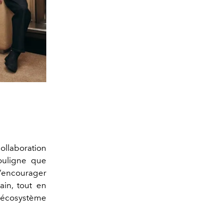
ollaboration
ouligne que
d’encourager
in, tout en
l’écosystème