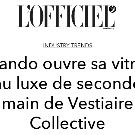
INDUSTRY TRENDS
ando ouvre sa vit
au luxe de second
main de Vestiaire
Collective