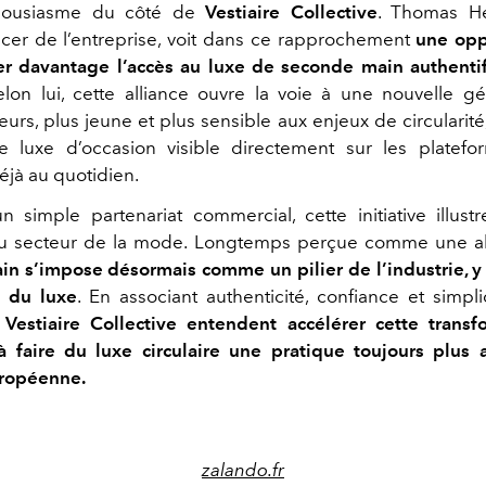
ousiasme du côté de
Vestiaire Collective
. Thomas He
icer de l’entreprise, voit dans ce rapprochement
une opp
r davantage l’accès au luxe de seconde main authentif
elon lui, cette alliance ouvre la voie à une nouvelle g
rs, plus jeune et plus sensible aux enjeux de circularité
 luxe d’occasion visible directement sur les platefor
éjà au quotidien.
n simple partenariat commercial, cette initiative illustre
u secteur de la mode. Longtemps perçue comme une alt
n s’impose désormais comme un pilier de l’industrie, y
 du luxe
. En associant authenticité, confiance et simpli
Vestiaire Collective entendent accélérer cette transf
à faire du luxe circulaire une pratique toujours plus 
uropéenne.
zalando.fr