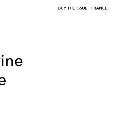
BUY THE ISSUE
FRANCE
rine
e