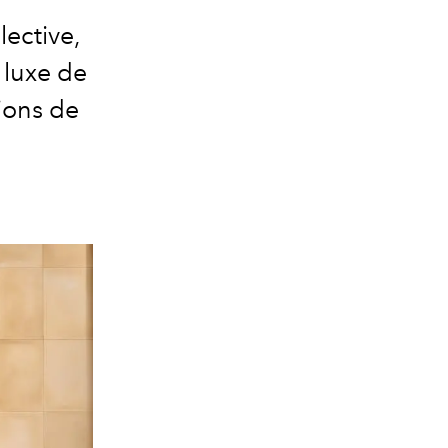
lective,
 luxe de
ions de