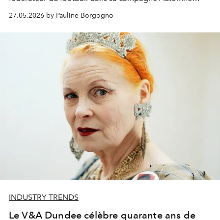
2026,
A Good Sport
.
27.05.2026 by Pauline Borgogno
INDUSTRY TRENDS
Le V&A Dundee célèbre quarante ans de