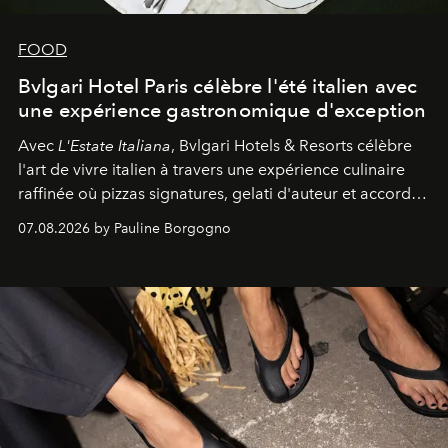
FOOD
Bvlgari Hotel Paris célèbre l'été italien avec
une expérience gastronomique d'exception
Avec
L'Estate Italiana
, Bvlgari Hotels & Resorts célèbre
l'art de vivre italien à travers une expérience culinaire
raffinée où pizzas signatures, gelati d'auteur et accords
d'exception composent un véritable voyage sensoriel.
07.08.2026 by Pauline Borgogno