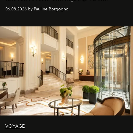
06.08.2026 by Pauline Borgogno
VOYAGE