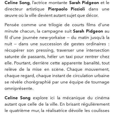
Celine Song
, l’actrice montante
Sarah Pidgeon
et le
directeur artistique
Pierpaolo Piccioli
dans une
œuvre où la ville devient autant sujet que décor.
Pensée comme une trilogie de courts films d’une
minute chacun, la campagne suit
Sarah Pidgeon
au
fil d’une journée new-yorkaise — du matin jusqu’à la
nuit — dans une succession de gestes ordinaires :
récupérer son pressing, traverser une intersection
saturée de passants, héler un taxi pour rentrer chez
elle. Pourtant, derrière cette apparente banalité, tout
relève de la mise en scène. Chaque mouvement,
chaque regard, chaque instant de circulation urbaine
se révèle chorégraphié par une équipe de tournage
omniprésente.
Celine Song
explore ici la mécanique du cinéma
autant que celle de la ville. En brisant régulièrement
le quatrième mur, la réalisatrice dévoile les coulisses