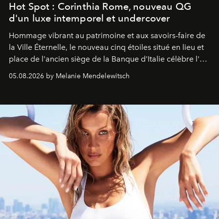
Hot Spot : Corinthia Rome, nouveau QG
d'un luxe intemporel et undercover
Hommage vibrant au patrimoine et aux savoirs-faire de
la Ville Éternelle, le nouveau cinq étoiles situé en lieu et
place de l'ancien siège de la Banque d'Italie célèbre l'art
de vivre Romain dans toute son élégance intemporelle.
05.08.2026 by Melanie Mendelewitsch