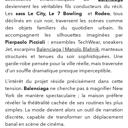
deviennent les véritables fils conducteurs du récit.
Les
sacs Le City, Le 7 Bowling
et
Rodeo
, tous
déclinés en cuir noir, traversent les scènes comme
des objets familiers du quotidien urbain. Ils
accompagnent les silhouettes imaginées par
Pierpaolo Piccioli
: ensembles TechWear, sneakers
Jet, escarpins
Balenciaga | Manolo Blahnik
, manteaux
structurés et tenues du soir sophistiquées. Une
garde-robe pensée pour la ville réelle, mais traversée
d’un souffle dramatique presque imperceptible.
L’intérêt du projet réside précisément dans cette
tension.
Balenciaga
ne cherche pas à magnifier New
York de manière spectaculaire ; la maison préfère
révéler la théâtralité cachée de ses routines les plus
simples. La mode devient alors un outil de narration
discrète, capable de transformer un déplacement
banal en scène de cinéma.