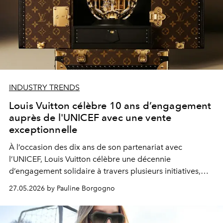
INDUSTRY TRENDS
Louis Vuitton célèbre 10 ans d’engagement
auprès de l'UNICEF avec une vente
exceptionnelle
À l’occasion des dix ans de son partenariat avec
l’UNICEF, Louis Vuitton célèbre une décennie
d’engagement solidaire à travers plusieurs initiatives,
dont la vente aux enchères exceptionnelle du Louis
27.05.2026 by Pauline Borgogno
Vuitton Unity Time Object au profit intégral de
l’organisation.