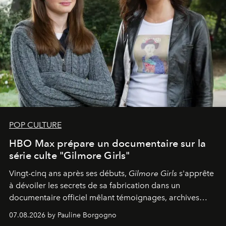
POP CULTURE
HBO Max prépare un documentaire sur la
série culte "Gilmore Girls"
Vingt-cinq ans après ses débuts,
Gilmore Girls
s'apprête
à dévoiler les secrets de sa fabrication dans un
documentaire officiel mêlant témoignages, archives
inédites et plongée dans les coulisses d'un phénomène
07.08.2026 by Pauline Borgogno
générationnel.