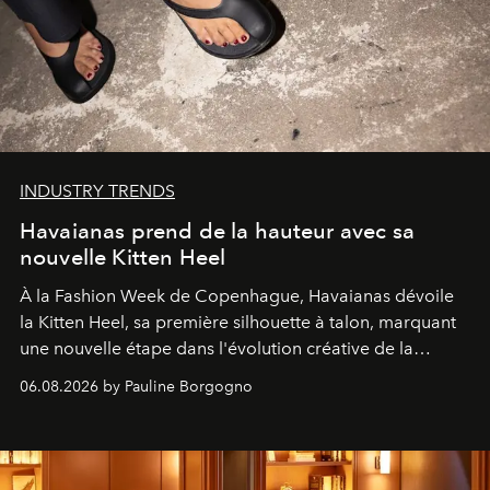
INDUSTRY TRENDS
Havaianas prend de la hauteur avec sa
nouvelle Kitten Heel
À la Fashion Week de Copenhague, Havaianas dévoile
la Kitten Heel, sa première silhouette à talon, marquant
une nouvelle étape dans l'évolution créative de la
marque.
06.08.2026 by Pauline Borgogno