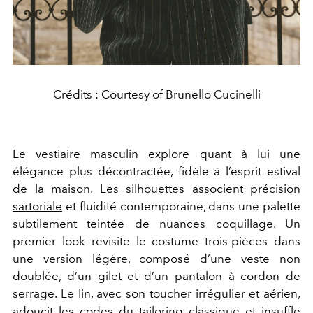
Crédits : Courtesy of Brunello Cucinelli
Le vestiaire masculin explore quant à lui une
élégance plus décontractée, fidèle à l’esprit estival
de la maison. Les silhouettes associent précision
sartoriale
et fluidité contemporaine, dans une palette
subtilement teintée de nuances coquillage. Un
premier look revisite le costume trois-pièces dans
une version légère, composé d’une veste non
doublée, d’un gilet et d’un pantalon à cordon de
serrage. Le lin, avec son toucher irrégulier et aérien,
adoucit les codes du tailoring classique et insuffle