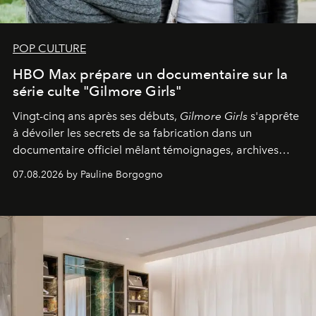
POP CULTURE
HBO Max prépare un documentaire sur la
série culte "Gilmore Girls"
Vingt-cinq ans après ses débuts,
Gilmore Girls
s'apprête
à dévoiler les secrets de sa fabrication dans un
documentaire officiel mêlant témoignages, archives
inédites et plongée dans les coulisses d'un phénomène
07.08.2026 by Pauline Borgogno
générationnel.