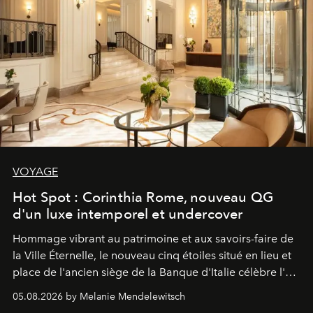
VOYAGE
Hot Spot : Corinthia Rome, nouveau QG
d'un luxe intemporel et undercover
Hommage vibrant au patrimoine et aux savoirs-faire de
la Ville Éternelle, le nouveau cinq étoiles situé en lieu et
place de l'ancien siège de la Banque d'Italie célèbre l'art
de vivre Romain dans toute son élégance intemporelle.
05.08.2026 by Melanie Mendelewitsch