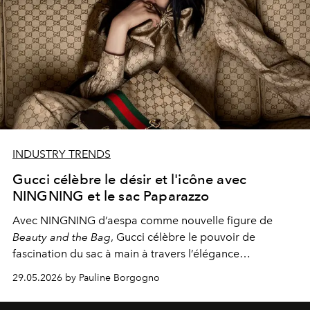
INDUSTRY TRENDS
Gucci célèbre le désir et l'icône avec
NINGNING et le sac Paparazzo
Avec NINGNING d’aespa comme nouvelle figure de
Beauty and the Bag
, Gucci célèbre le pouvoir de
fascination du sac à main à travers l’élégance
contemporaine du modèle Paparazzo.
29.05.2026 by Pauline Borgogno