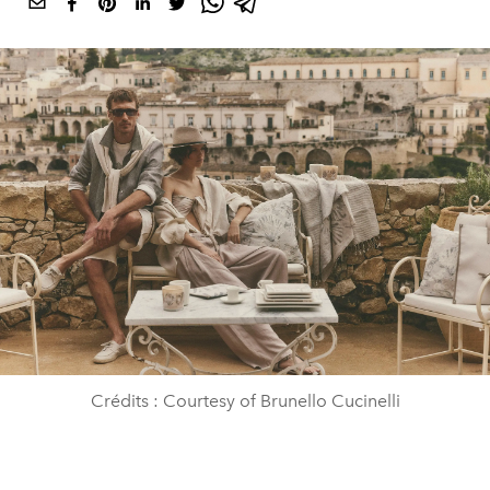
Crédits : Courtesy of Brunello Cucinelli