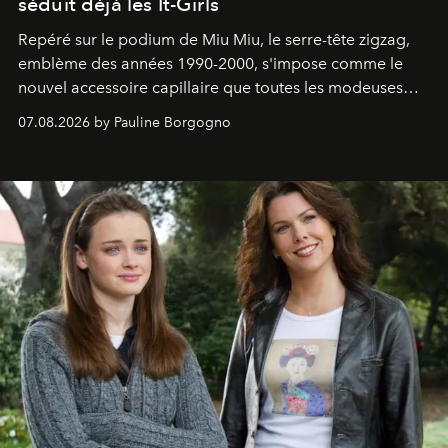
séduit déjà les It-Girls
Repéré sur le podium de Miu Miu, le serre-tête zigzag,
emblème des années 1990-2000, s'impose comme le
nouvel accessoire capillaire que toutes les modeuses
s'arrachent déjà.
07.08.2026 by Pauline Borgogno