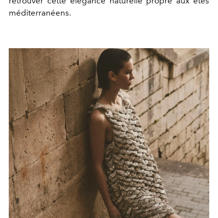
retrouver cette élégance naturelle propre aux étés
méditerranéens.