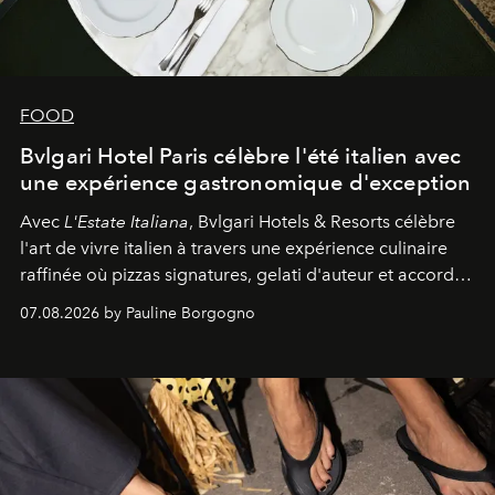
FOOD
Bvlgari Hotel Paris célèbre l'été italien avec
une expérience gastronomique d'exception
Avec
L'Estate Italiana
, Bvlgari Hotels & Resorts célèbre
l'art de vivre italien à travers une expérience culinaire
raffinée où pizzas signatures, gelati d'auteur et accords
d'exception composent un véritable voyage sensoriel.
07.08.2026 by Pauline Borgogno