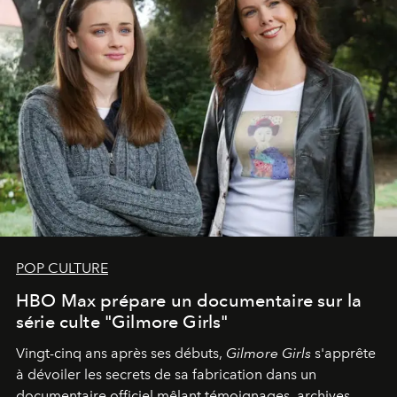
POP CULTURE
HBO Max prépare un documentaire sur la
série culte "Gilmore Girls"
Vingt-cinq ans après ses débuts,
Gilmore Girls
s'apprête
à dévoiler les secrets de sa fabrication dans un
documentaire officiel mêlant témoignages, archives