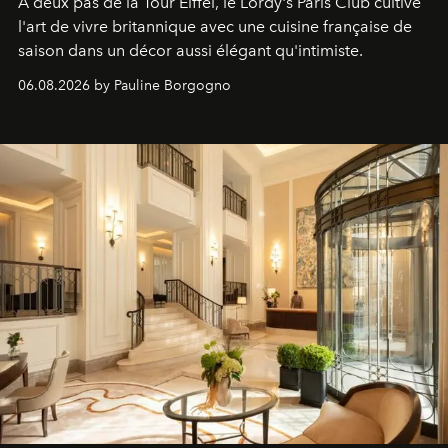
À deux pas de la Tour Eiffel, le Lordy's Paris Club cultive
l'art de vivre britannique avec une cuisine française de
saison dans un décor aussi élégant qu'intimiste.
06.08.2026 by Pauline Borgogno