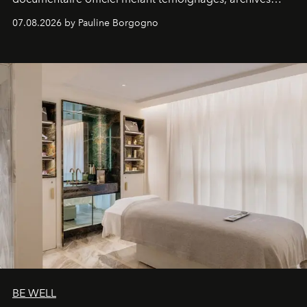
inédites et plongée dans les coulisses d'un phénomène
07.08.2026 by Pauline Borgogno
générationnel.
BE WELL