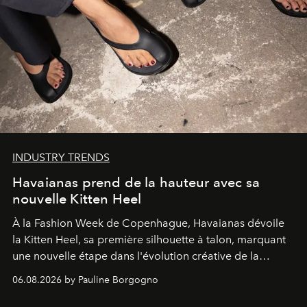
INDUSTRY TRENDS
Havaianas prend de la hauteur avec sa
nouvelle Kitten Heel
À la Fashion Week de Copenhague, Havaianas dévoile
la Kitten Heel, sa première silhouette à talon, marquant
une nouvelle étape dans l'évolution créative de la
marque.
06.08.2026 by Pauline Borgogno