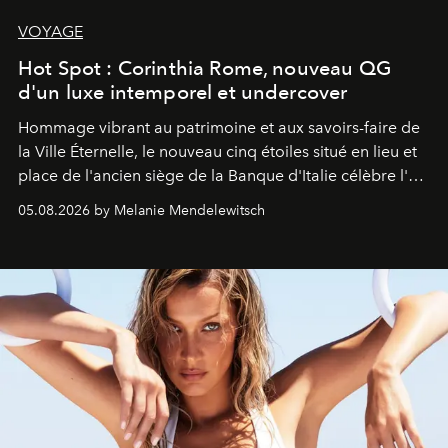
VOYAGE
Hot Spot : Corinthia Rome, nouveau QG
d'un luxe intemporel et undercover
Hommage vibrant au patrimoine et aux savoirs-faire de
la Ville Éternelle, le nouveau cinq étoiles situé en lieu et
place de l'ancien siège de la Banque d'Italie célèbre l'art
de vivre Romain dans toute son élégance intemporelle.
05.08.2026 by Melanie Mendelewitsch