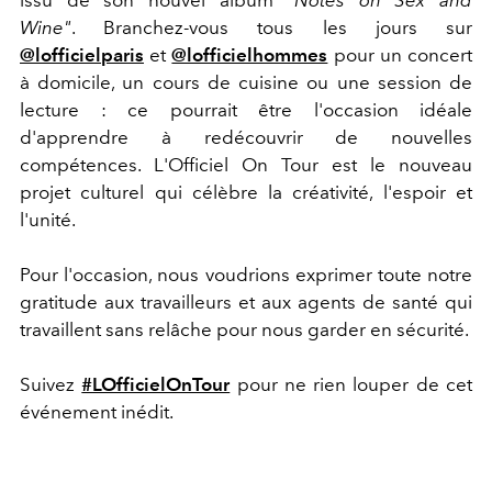
issu de son nouvel album
"Notes on Sex and
Wine"
. Branchez-vous tous les jours sur
@lofficielparis
et
@lofficielhommes
pour un concert
à domicile, un cours de cuisine ou une session de
lecture : ce pourrait être l'occasion idéale
d'apprendre à redécouvrir de nouvelles
compétences. L'Officiel On Tour est le nouveau
projet culturel qui célèbre la créativité, l'espoir et
l'unité.
Pour l'occasion, nous voudrions exprimer toute notre
gratitude aux travailleurs et aux agents de santé qui
travaillent sans relâche pour nous garder en sécurité.
Suivez
#LOfficielOnTour
pour ne rien louper de cet
événement inédit.