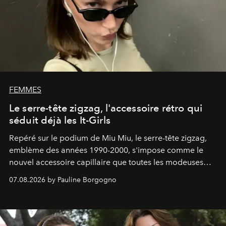
FEMMES
Le serre-tête zigzag, l'accessoire rétro qui
séduit déjà les It-Girls
Repéré sur le podium de Miu Miu, le serre-tête zigzag,
emblème des années 1990-2000, s'impose comme le
nouvel accessoire capillaire que toutes les modeuses
s'arrachent déjà.
07.08.2026 by Pauline Borgogno