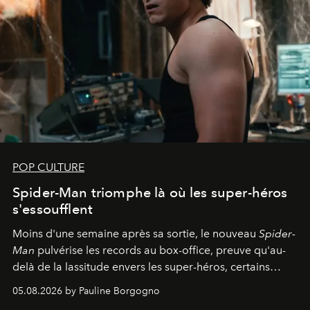
POP CULTURE
Spider-Man triomphe là où les super-héros
s'essoufflent
Moins d'une semaine après sa sortie, le nouveau
Spider-
Man
pulvérise les records au box-office, preuve qu'au-
delà de la lassitude envers les super-héros, certains
personnages continuent de susciter une ferveur intacte.
05.08.2026 by Pauline Borgogno