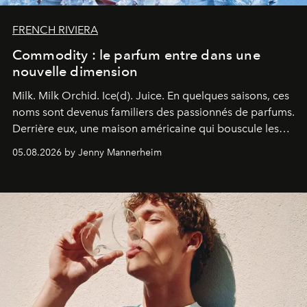
FRENCH RIVIERA
Commodity : le parfum entre dans une
nouvelle dimension
Milk. Milk Orchid. Ice(d). Juice.
En quelques saisons, ces
noms sont devenus familiers des passionnés de parfums.
Derrière eux, une maison américaine qui bouscule les
codes de la parfumerie contemporaine en proposant
05.08.2026 by Jenny Mannerheim
une approche aussi intuitive que personnelle :
Commodity
.