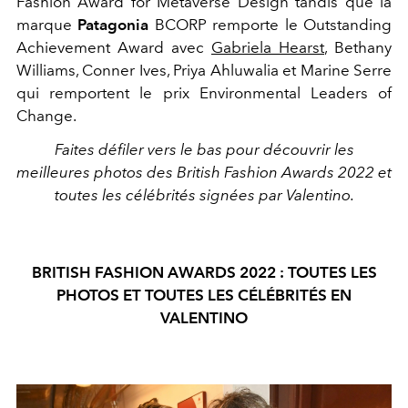
Fashion Award for Metaverse Design tandis que la
marque
Patagonia
BCORP remporte le Outstanding
Achievement Award avec
Gabriela Hearst
, Bethany
Williams, Conner Ives, Priya Ahluwalia et Marine Serre
qui remportent le prix Environmental Leaders of
Change.
Faites défiler vers le bas pour découvrir les
meilleures photos des British Fashion Awards 2022 et
toutes les célébrités signées par Valentino.
BRITISH FASHION AWARDS 2022 : TOUTES LES
PHOTOS ET TOUTES LES CÉLÉBRITÉS EN
VALENTINO