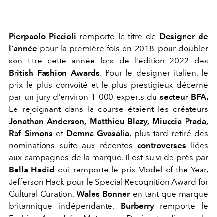
Pierpaolo Piccioli
remporte le titre de
Designer de
l'année
pour la première fois en 2018, pour doubler
son titre cette année lors de l'édition 2022 des
British Fashion Awards
. Pour le designer italien, le
prix le plus convoité et le plus prestigieux décerné
par un jury d'environ 1 000 experts du
secteur BFA.
Le rejoignant dans la course étaient les créateurs
Jonathan Anderson,
Matthieu Blazy, Miuccia Prada,
Raf Simons
et
Demna Gvasalia
, plus tard retiré des
nominations suite aux récentes
controverses
liées
aux campagnes de la marque. Il est suivi de près par
Bella Hadid
qui remporte le prix Model of the Year,
Jefferson Hack pour le Special Recognition Award for
Cultural Curation,
Wales Bonner
en tant que
marque
britannique indépendante,
Burberry
remporte le