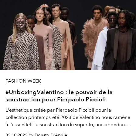
FASHION WEEK
#UnboxingValentino : le pouvoir de la
soustraction pour Pierpaolo Piccioli
L'esthetique créée par Pierpaolo Piccioli pour la
collection printemps-été 2023 de Valentino nous ramène
à l'essentiel. La soustraction du superflu, une abondance
nulle capable de nous conduire à la pureté la plus
02.10.2022 by Donato D'Aprile