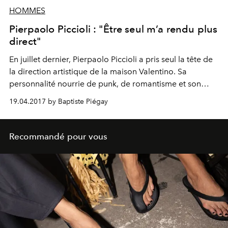
HOMMES
Pierpaolo Piccioli : "Être seul m’a rendu plus
direct"
En juillet dernier, Pierpaolo Piccioli a pris seul la tête de
la direction artistique de la maison Valentino. Sa
personnalité nourrie de punk, de romantisme et son
attachement viscéral à rome donnent déjà un nouvel
19.04.2017 by Baptiste Piégay
élan à une ligne qui s’annonce passionnante, réfléchie et
spontanée.
Recommandé pour vous