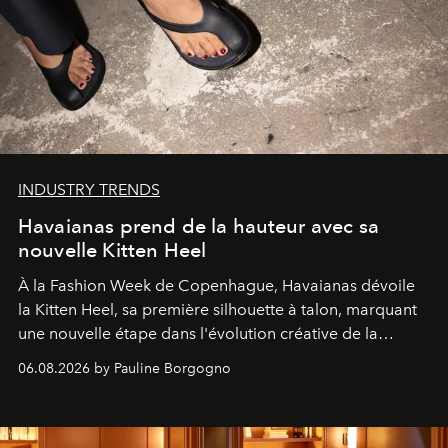
INDUSTRY TRENDS
Havaianas prend de la hauteur avec sa
nouvelle Kitten Heel
À la Fashion Week de Copenhague, Havaianas dévoile
la Kitten Heel, sa première silhouette à talon, marquant
une nouvelle étape dans l'évolution créative de la
marque.
06.08.2026 by Pauline Borgogno