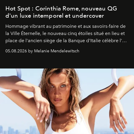
Hot Spot : Corinthia Rome, nouveau QG
d'un luxe intemporel et undercover
Hommage vibrant au patrimoine et aux savoirs-faire de
la Ville Éternelle, le nouveau cinq étoiles situé en lieu et
place de l'ancien siège de la Banque d'Italie célèbre l'art
de vivre Romain dans toute son élégance intemporelle.
05.08.2026 by Melanie Mendelewitsch