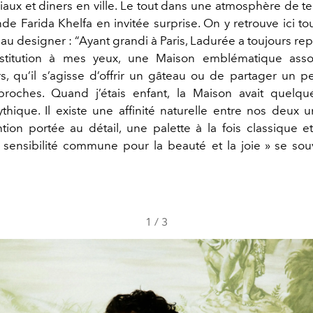
aux et diners en ville. Le tout dans une atmosphère de tea
de Farida Khelfa en invitée surprise. On y retrouve ici t
 au designer : “Ayant grandi à Paris, Ladurée a toujours r
institution à mes yeux, une Maison emblématique asso
s, qu’il s’agisse d’offrir un gâteau ou de partager un pe
roches. Quand j’étais enfant, la Maison avait quelq
hique. Il existe une affinité naturelle entre nos deux u
ion portée au détail, une palette à la fois classique et
 sensibilité commune pour la beauté et la joie » se sou
1
/
3