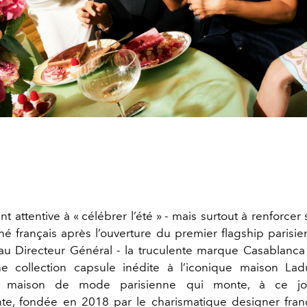
nt attentive à « célébrer l’été » - mais surtout à renforce
é français après l’ouverture du premier flagship parisien
u Directeur Général - la truculente marque Casablanca 
e collection capsule inédite à l’iconique maison La
a maison de mode parisienne qui monte, à ce jou
te, fondée en 2018 par le charismatique
designer fran