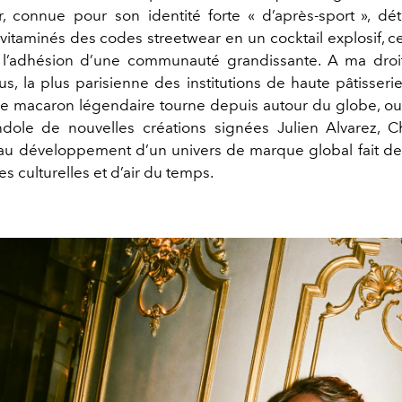
,
connue pour son identité forte « d’après-sport », dé
vitaminés des codes streetwear en un cocktail explosif, ce
 l’adhésion d’une communauté grandissante. A ma droi
us, la plus parisienne des institutions de haute pâtisseri
le macaron légendaire tourne depuis autour du globe, ouv
ndole de nouvelles créations signées Julien Alvarez,
Ch
t au développement d’un
univers de marque global fait de 
s culturelles et d’air du temps.