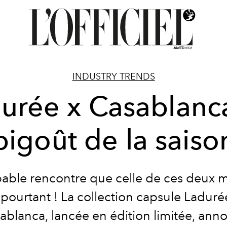
INDUSTRY TRENDS
urée x Casablanca
bigoût de la saiso
able rencontre que celle de ces deux 
 pourtant ! La collection capsule Laduré
ablanca, lancée en édition limitée, ann