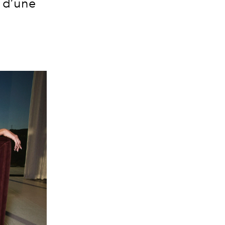
e d’une