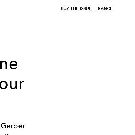
BUY THE ISSUE
FRANCE
une
pour
 Gerber