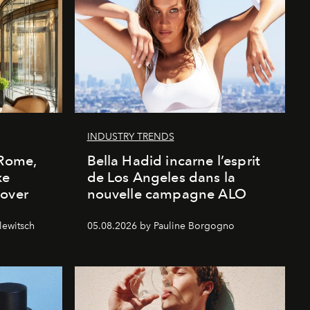
INDUSTRY TRENDS
 Rome,
Bella Hadid incarne l’esprit
xe
de Los Angeles dans la
cover
nouvelle campagne ALO
lewitsch
05.08.2026 by Pauline Borgogno