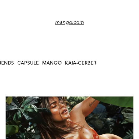
mango.com
RENDS
CAPSULE
MANGO
KAIA-GERBER