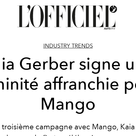
INDUSTRY TRENDS
ia Gerber signe 
inité affranchie 
Mango
a troisième campagne avec Mango, Kaia