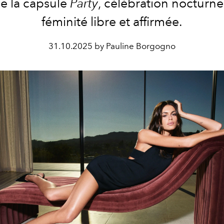
e la capsule
Party
, célébration nocturn
féminité libre et affirmée.
31.10.2025 by Pauline Borgogno