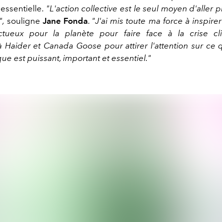
essentielle.
"L'action collective est le seul moyen d'aller pl
",
souligne
Jane Fonda
.
"J'ai mis toute ma force à inspire
ctueux pour la planète pour faire face à la crise cli
à Haider et Canada Goose pour attirer l'attention sur ce 
que est puissant, important et essentiel."