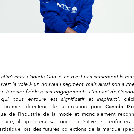
 attiré chez Canada Goose, ce n'est pas seulement la man
vert la voie à un nouveau segment, mais aussi son authen
on à rester fidèle à ses engagements. L'impact de Cana
ui nous entoure est significatif et inspirant"
, déc
premier directeur de la création pour
Canada Go
ue de l'industrie de la mode et mondialement recon
onnaire, il apportera sa touche créative et renforcera 
artistique lors des futures collections de la marque spéc