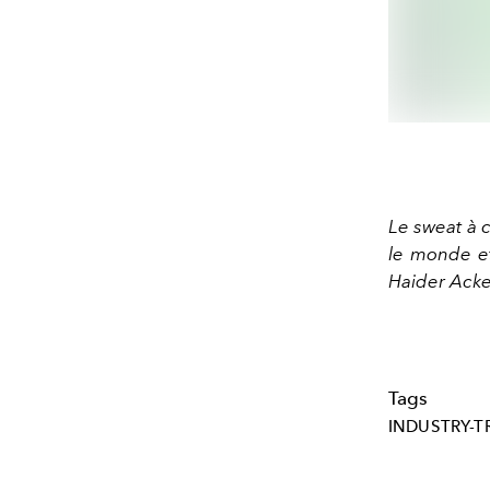
Le sweat à 
le monde e
Haider Acke
Tags
INDUSTRY-T