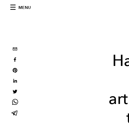
MENU
Ha
ar