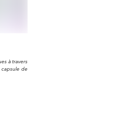
es à travers
n capsule de