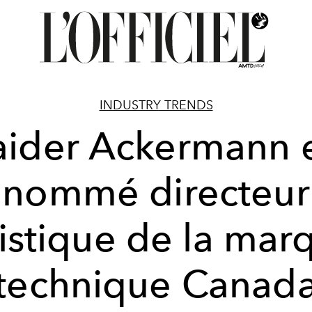
INDUSTRY TRENDS
ider Ackermann 
nommé directeur
tistique de la mar
technique Canad