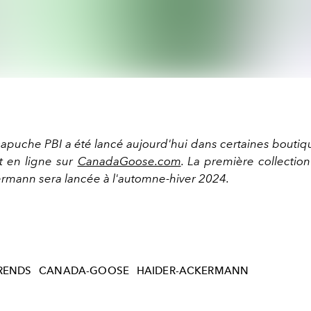
capuche PBI a été lancé aujourd'hui dans certaines boutiqu
t en ligne sur
CanadaGoose.com
. La première collectio
rmann sera lancée à l'automne-hiver 2024.
RENDS
CANADA-GOOSE
HAIDER-ACKERMANN