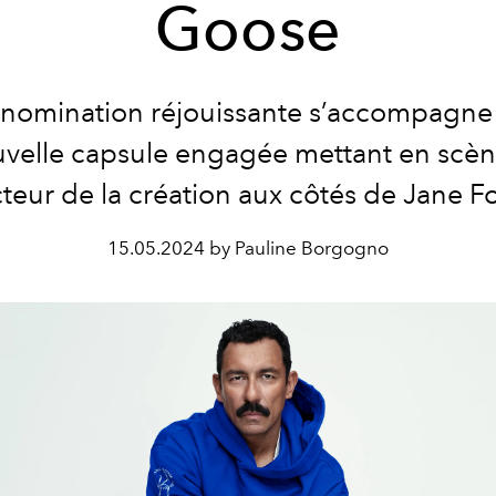
Goose
 nomination réjouissante s’accompagne
velle capsule engagée mettant en scèn
cteur de la création aux côtés de Jane F
15.05.2024 by Pauline Borgogno