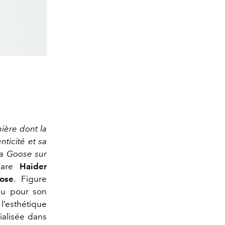
ière dont la
ticité et sa
da Goose sur
lare
Haider
ose
. Figure
nu pour son
l’esthétique
ialisée dans