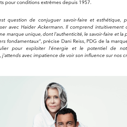
ts pour conditions extrêmes depuis 1957.
st question de conjuguer savoir-faire et esthétique,
aliser avec Haider Ackermann. Il comprend intuitivemen
e marque unique, dont l'authenticité, le savoir-faire et l
liers fondamentaux"
, précise Dani Reiss, PDG de la marqu
ulier pour exploiter l'énergie et le potentiel de no
 j'attends avec impatience de voir son influence sur nos cr