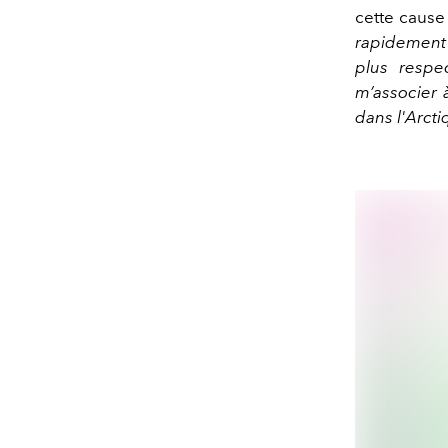
cette cause 
rapidement
plus respe
m’associer 
dans l'Arcti