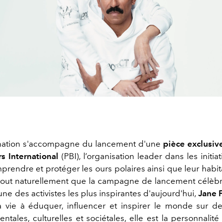
nation s'accompagne du lancement d'une
pièce exclusiv
rs International
(PBI), l’organisation leader dans les initiat
prendre et protéger les ours polaires ainsi que leur habit
tout naturellement que la campagne de lancement célèbr
une des activistes les plus inspirantes d'aujourd'hui,
Jane 
 vie à éduquer, influencer et inspirer le monde sur d
tales, culturelles et sociétales, elle est la personnalit