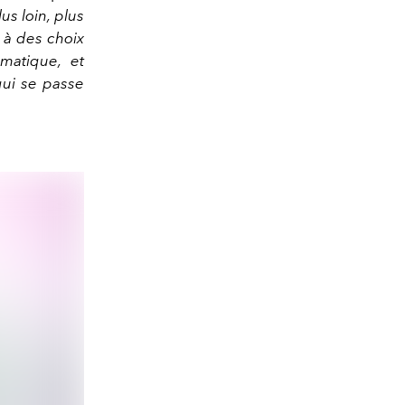
us loin, plus
r à des choix
matique, et
qui se passe