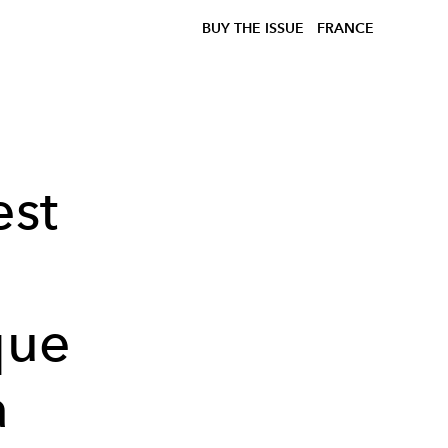
BUY THE ISSUE
FRANCE
est
que
a