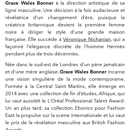
Grace Wales Bonner
à la direction artistique de sa
ligne masculine. Une décision à la fois audacieuse et
révélatrice d’un changement d’ère, puisque la
créatrice britannique devient la première femme
noire à diriger le style d’une grande maison
française. Elle succède à
Véronique Nichanian
, qui a
façonné l'élégance discrète de l’homme Hermès
pendant plus de trois décennies.
Née dans le sud-est de Londres d’un père jamaïcain
et d’une mère anglaise,
Grace Wales Bonner
incarne
une vision singulière de la mode contemporaine.
Formée à la Central Saint Martins, elle émerge en
2014 avec une collection de fin d’études,
Afrique
, qui
lui vaut aussitôt le L’Oréal Professional Talent Award.
Un an plus tard, sa collection
Ebonics
pour Fashion
East la propulse sur la scène internationale et lui vaut
le prix de la révélation masculine aux British Fashion
Awards.