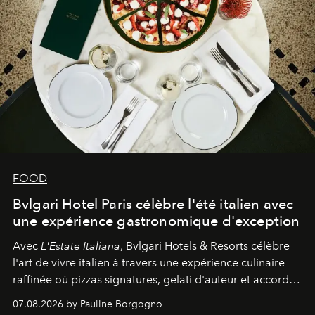
FOOD
Bvlgari Hotel Paris célèbre l'été italien avec
une expérience gastronomique d'exception
Avec
L'Estate Italiana
, Bvlgari Hotels & Resorts célèbre
l'art de vivre italien à travers une expérience culinaire
raffinée où pizzas signatures, gelati d'auteur et accords
d'exception composent un véritable voyage sensoriel.
07.08.2026 by Pauline Borgogno