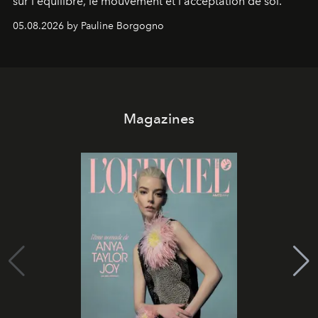
sur l'équilibre, le mouvement et l'acceptation de soi.
05.08.2026 by Pauline Borgogno
Magazines