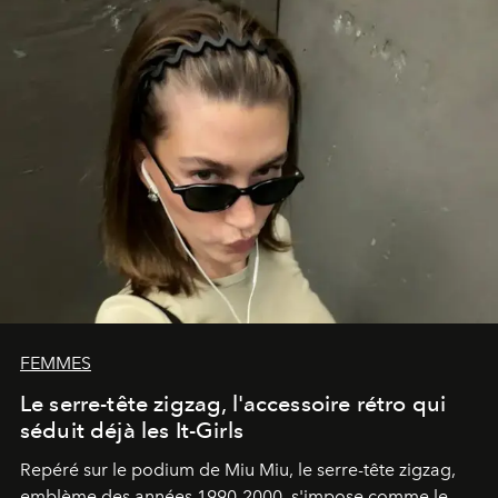
FEMMES
Le serre-tête zigzag, l'accessoire rétro qui
séduit déjà les It-Girls
Repéré sur le podium de Miu Miu, le serre-tête zigzag,
emblème des années 1990-2000, s'impose comme le