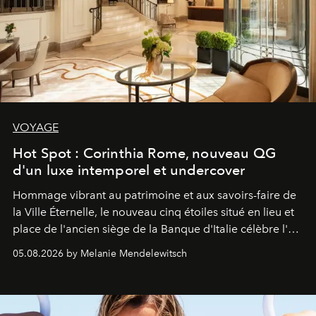
VOYAGE
Hot Spot : Corinthia Rome, nouveau QG
d'un luxe intemporel et undercover
Hommage vibrant au patrimoine et aux savoirs-faire de
la Ville Éternelle, le nouveau cinq étoiles situé en lieu et
place de l'ancien siège de la Banque d'Italie célèbre l'art
de vivre Romain dans toute son élégance intemporelle.
05.08.2026 by Melanie Mendelewitsch