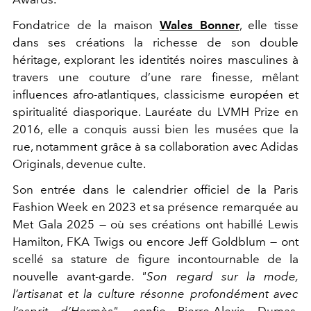
Fondatrice de la maison
Wales Bonner
, elle tisse
dans ses créations la richesse de son double
héritage, explorant les identités noires masculines à
travers une couture d’une rare finesse, mêlant
influences afro-atlantiques, classicisme européen et
spiritualité diasporique. Lauréate du LVMH Prize en
2016, elle a conquis aussi bien les musées que la
rue, notamment grâce à sa collaboration avec Adidas
Originals, devenue culte.
Son entrée dans le calendrier officiel de la Paris
Fashion Week en 2023 et sa présence remarquée au
Met Gala 2025 — où ses créations ont habillé Lewis
Hamilton, FKA Twigs ou encore Jeff Goldblum — ont
scellé sa stature de figure incontournable de la
nouvelle avant-garde.
"Son regard sur la mode,
l’artisanat et la culture résonne profondément avec
l’esprit d’Hermès"
, confie Pierre-Alexis Dumas,