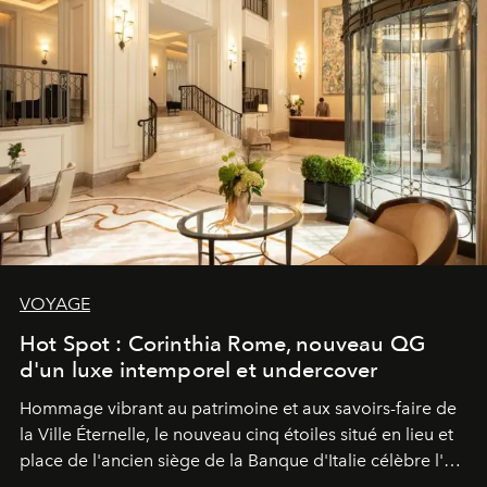
VOYAGE
Hot Spot : Corinthia Rome, nouveau QG
d'un luxe intemporel et undercover
Hommage vibrant au patrimoine et aux savoirs-faire de
la Ville Éternelle, le nouveau cinq étoiles situé en lieu et
place de l'ancien siège de la Banque d'Italie célèbre l'art
de vivre Romain dans toute son élégance intemporelle.