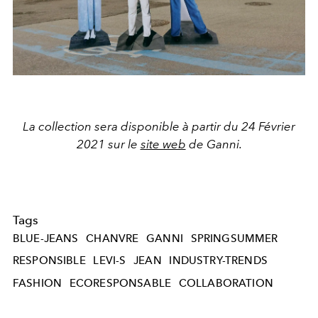
La collection sera disponible à partir du 24 Février
2021 sur le
site web
de Ganni.
Tags
BLUE-JEANS
CHANVRE
GANNI
SPRINGSUMMER
RESPONSIBLE
LEVI-S
JEAN
INDUSTRY-TRENDS
FASHION
ECORESPONSABLE
COLLABORATION