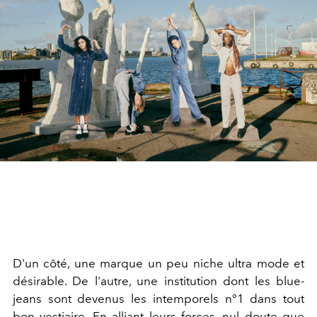
D'un côté, une marque un peu niche ultra mode et
désirable. De l'autre, une institution dont les blue-
jeans sont devenus les intemporels n°1 dans tout
bon vestiaire. En alliant leurs forces, nul doute que