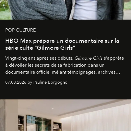
POP CULTURE
HBO Max prépare un documentaire sur la
série culte "Gilmore Girls"
Vingt-cinq ans après ses débuts,
Gilmore Girls
s'apprête
à dévoiler les secrets de sa fabrication dans un
documentaire officiel mêlant témoignages, archives
inédites et plongée dans les coulisses d'un phénomène
07.08.2026 by Pauline Borgogno
générationnel.