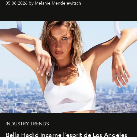
05.08.2026 by Melanie Mendelewitsch
INDUSTRY TRENDS
Bella Hadid incarne l’esprit de Los Angeles