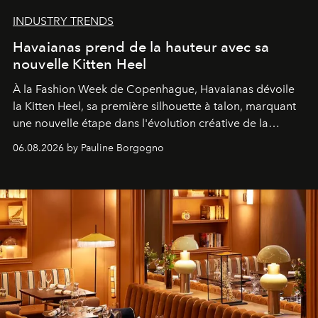
INDUSTRY TRENDS
Havaianas prend de la hauteur avec sa
nouvelle Kitten Heel
À la Fashion Week de Copenhague, Havaianas dévoile
la Kitten Heel, sa première silhouette à talon, marquant
une nouvelle étape dans l'évolution créative de la
marque.
06.08.2026 by Pauline Borgogno