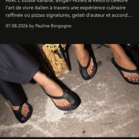
Avec
L'Estate Italiana
, Bvlgari Hotels & Resorts célèbre
l'art de vivre italien à travers une expérience culinaire
raffinée où pizzas signatures, gelati d'auteur et accords
d'exception composent un véritable voyage sensoriel.
07.08.2026 by Pauline Borgogno