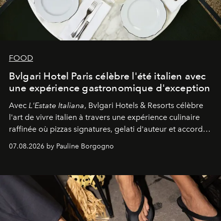
FOOD
Bvlgari Hotel Paris célèbre l'été italien avec
une expérience gastronomique d'exception
Avec
L'Estate Italiana
, Bvlgari Hotels & Resorts célèbre
l'art de vivre italien à travers une expérience culinaire
raffinée où pizzas signatures, gelati d'auteur et accords
d'exception composent un véritable voyage sensoriel.
07.08.2026 by Pauline Borgogno