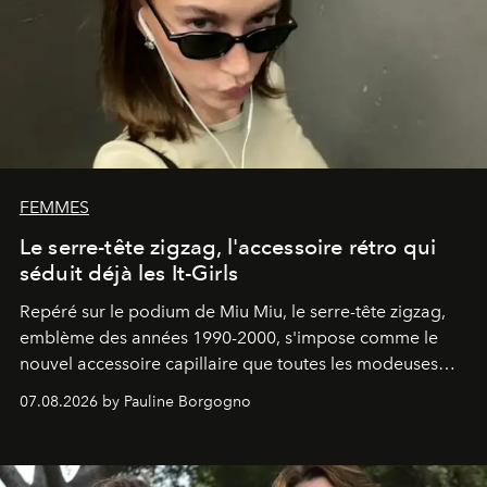
FEMMES
Le serre-tête zigzag, l'accessoire rétro qui
séduit déjà les It-Girls
Repéré sur le podium de Miu Miu, le serre-tête zigzag,
emblème des années 1990-2000, s'impose comme le
nouvel accessoire capillaire que toutes les modeuses
s'arrachent déjà.
07.08.2026 by Pauline Borgogno