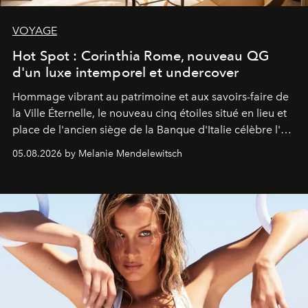
VOYAGE
Hot Spot : Corinthia Rome, nouveau QG
d'un luxe intemporel et undercover
Hommage vibrant au patrimoine et aux savoirs-faire de
la Ville Éternelle, le nouveau cinq étoiles situé en lieu et
place de l'ancien siège de la Banque d'Italie célèbre l'art
de vivre Romain dans toute son élégance intemporelle.
05.08.2026 by Melanie Mendelewitsch