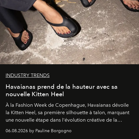
INDUSTRY TRENDS
Havaianas prend de la hauteur avec sa
nouvelle Kitten Heel
À la Fashion Week de Copenhague, Havaianas dévoile
la Kitten Heel, sa première silhouette à talon, marquant
une nouvelle étape dans l'évolution créative de la
marque.
06.08.2026 by Pauline Borgogno