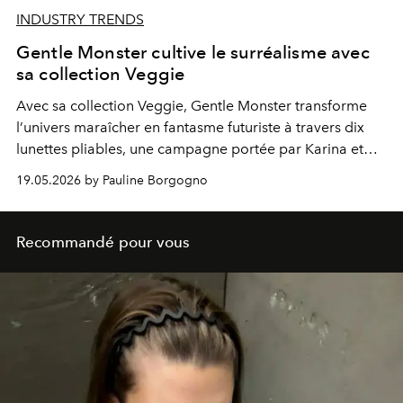
INDUSTRY TRENDS
Gentle Monster cultive le surréalisme avec
sa collection Veggie
Avec sa collection Veggie, Gentle Monster transforme
l’univers maraîcher en fantasme futuriste à travers dix
lunettes pliables, une campagne portée par Karina et
Yosh, et des pop-up immersifs aux allures de jardin
19.05.2026 by Pauline Borgogno
halluciné.
Recommandé pour vous