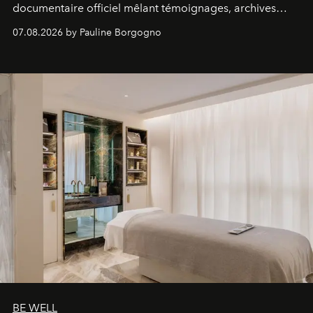
documentaire officiel mêlant témoignages, archives
inédites et plongée dans les coulisses d'un phénomène
07.08.2026 by Pauline Borgogno
générationnel.
BE WELL