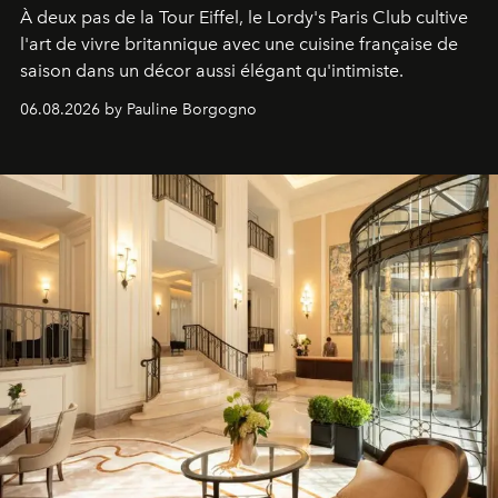
À deux pas de la Tour Eiffel, le Lordy's Paris Club cultive
l'art de vivre britannique avec une cuisine française de
saison dans un décor aussi élégant qu'intimiste.
06.08.2026 by Pauline Borgogno