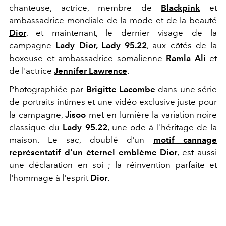
chanteuse, actrice, membre de
Blackpink
et
ambassadrice mondiale de
la mode et de la beauté
Dior
, et maintenant, le dernier visage de la
campagne
Lady Dior, Lady 95.22
, aux côtés de la
boxeuse et ambassadrice somalienne
Ramla Ali
et
de l'actrice
Jennifer Lawrence
.
Photographiée par
Brigitte Lacombe
dans une série
de portraits intimes et une vidéo exclusive juste pour
la campagne,
Jisoo
met en lumière la variation noire
classique du
Lady 95.22
, une ode à l'héritage de la
maison. Le sac, doublé d'un
motif cannage
représentatif d'un éternel emblème Dior
, est aussi
une déclaration en soi ; la réinvention parfaite et
l'hommage à l'esprit
Dior
.