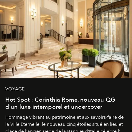
VOYAGE
Hot Spot : Corinthia Rome, nouveau QG
d'un luxe intemporel et undercover
Hommage vibrant au patrimoine et aux savoirs-faire de
la Ville Éternelle, le nouveau cinq étoiles situé en lieu et
place de l'ancien siège de la Banque d'Italie célèbre l'art