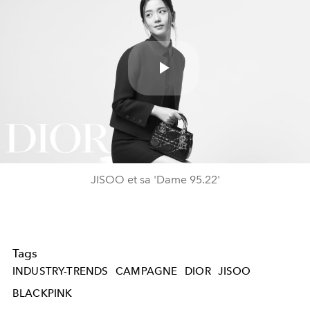
Play
Video
JISOO et sa 'Dame 95.22'
Tags
INDUSTRY-TRENDS
CAMPAGNE
DIOR
JISOO
BLACKPINK