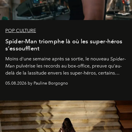
POP CULTURE
Spider-Man triomphe là où les super-héros
s'essoufflent
Moins d'une semaine après sa sortie, le nouveau
Spider-
Man
pulvérise les records au box-office, preuve qu'au-
delà de la lassitude envers les super-héros, certains
personnages continuent de susciter une ferveur intacte.
05.08.2026 by Pauline Borgogno