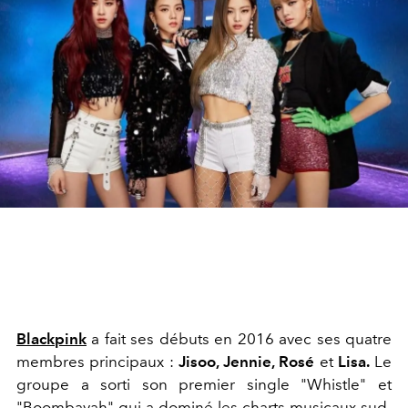
Blackpink
a fait ses débuts en 2016 avec ses quatre
membres principaux :
Jisoo, Jennie, Rosé
et
Lisa.
Le
groupe a sorti son premier single "Whistle"
et
"Boombayah" qui a dominé les charts musicaux sud-