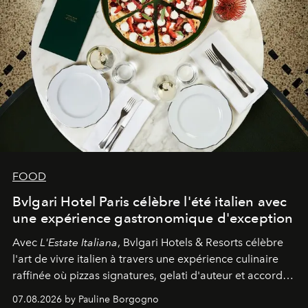
FOOD
Bvlgari Hotel Paris célèbre l'été italien avec
une expérience gastronomique d'exception
Avec
L'Estate Italiana
, Bvlgari Hotels & Resorts célèbre
l'art de vivre italien à travers une expérience culinaire
raffinée où pizzas signatures, gelati d'auteur et accords
d'exception composent un véritable voyage sensoriel.
07.08.2026 by Pauline Borgogno