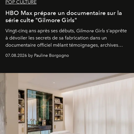
POP CULTURE
HBO Max prépare un documentaire sur la
série culte "Gilmore Girls"
Vingt-cinq ans après ses débuts,
Gilmore Girls
s'apprête
à dévoiler les secrets de sa fabrication dans un
documentaire officiel mêlant témoignages, archives
inédites et plongée dans les coulisses d'un phénomène
07.08.2026 by Pauline Borgogno
générationnel.