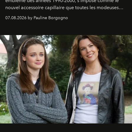
emblème des années 1990-2000, s'impose comme le
nouvel accessoire capillaire que toutes les modeuses
s'arrachent déjà.
07.08.2026 by Pauline Borgogno