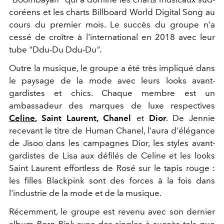
coréens et les charts Billboard World Digital Song au
cours du premier mois. Le succès du groupe n'a
cessé de croître à l'international en 2018 avec leur
tube "Ddu-Du Ddu-Du
".
Outre la musique, le groupe a été très impliqué dans
le paysage de la mode avec leurs looks avant-
gardistes et chics. Chaque membre est un
ambassadeur des marques de luxe respectives
Celine
, Saint Laurent, Chanel
et
Dior
. De Jennie
recevant le titre de Human Chanel, l'aura d'élégance
de Jisoo dans les campagnes Dior, les styles avant-
gardistes de Lisa aux défilés de Celine et les looks
Saint Laurent effortless de Rosé sur le tapis rouge :
les filles Blackpink sont des forces à la fois dans
l'industrie de la mode et de la musique.
Récemment, le groupe est revenu avec son dernier
album
Born Pink
avec des singles à succès tels que