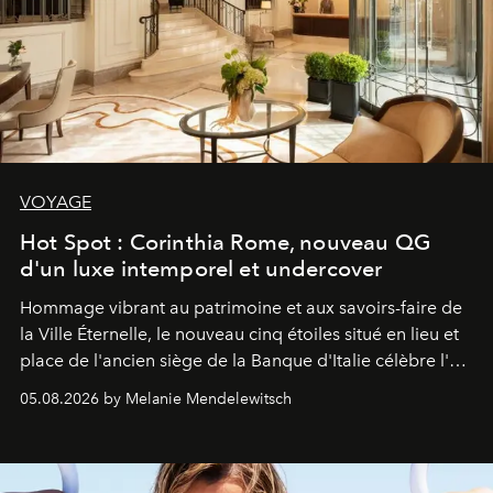
VOYAGE
Hot Spot : Corinthia Rome, nouveau QG
d'un luxe intemporel et undercover
Hommage vibrant au patrimoine et aux savoirs-faire de
la Ville Éternelle, le nouveau cinq étoiles situé en lieu et
place de l'ancien siège de la Banque d'Italie célèbre l'art
de vivre Romain dans toute son élégance intemporelle.
05.08.2026 by Melanie Mendelewitsch